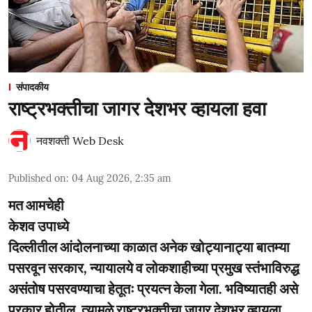
संपादकीय
राष्ट्रभक्तीचा जागर देशभर व्हायला हवा
नवशक्ती Web Desk
Published on
:
04 Aug 2026, 2:35 am
मत आमचेही
केशव उपाध्ये
दिल्लीतील आंदोलनाच्या काळात अनेक खोट्यानाट्या बातम्या
पसरवून सरकार, न्यायालये व लोकशाहीच्या प्रमुख स्तंभाविरुद्ध
असंतोष पसरवण्याचा हेतूतः प्रयत्न केला गेला. भविष्यातही असे
प्रकार होतील. त्यामुळे राष्ट्रभक्तीचा जागर देशभर व्हायला