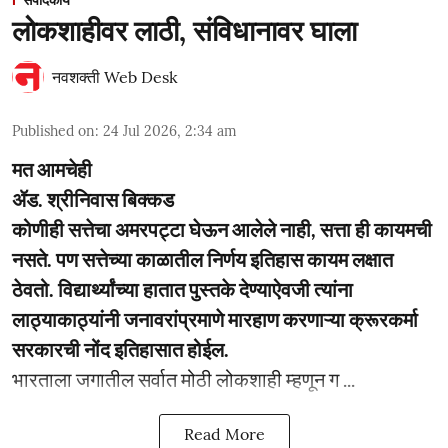
लोकशाहीवर लाठी, संविधानावर घाला
नवशक्ती Web Desk
Published on
:
24 Jul 2026, 2:34 am
मत आमचेही
ॲड. श्रीनिवास बिक्कड
कोणीही सत्तेचा अमरपट्टा घेऊन आलेले नाही, सत्ता ही कायमची
नसते. पण सत्तेच्या काळातील निर्णय इतिहास कायम लक्षात
ठेवतो. विद्यार्थ्यांच्या हातात पुस्तके देण्याऐवजी त्यांना
लाठ्याकाठ्यांनी जनावरांप्रमाणे मारहाण करणाऱ्या क्रूरकर्मा
सरकारची नोंद इतिहासात होईल.
भारताला जगातील सर्वात मोठी लोकशाही म्हणून ग ...
Read More