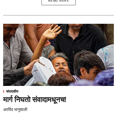
संपादकीय
मार्ग निघतो संवादामधूनच!
अरविंद भानुशाली