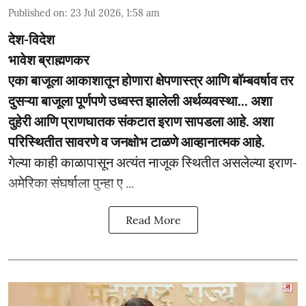
Published on
:
23 Jul 2026, 1:58 am
देश-विदेश
भावेश ब्राह्मणकर
एका बाजूला आकाशातून होणारा क्षेपणास्त्र आणि बॉम्बवर्षाव तर
दुसऱ्या बाजूला पूर्णपणे उध्वस्त झालेली अर्थव्यवस्था... अशा
दुहेरी आणि प्राणघातक संकटात इराण सापडला आहे. अशा
परिस्थितीत सावरणे व जनक्षोभ टाळणे आव्हानात्मक आहे.
गेल्या काही काळापासून अत्यंत नाजूक स्थितीत असलेल्या इराण-
अमेरिका संघर्षाला पुन्हा ए ...
Read More