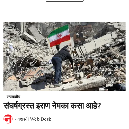
संपादकीय
संघर्षग्रस्त इराण नेमका कसा आहे?
नवशक्ती Web Desk