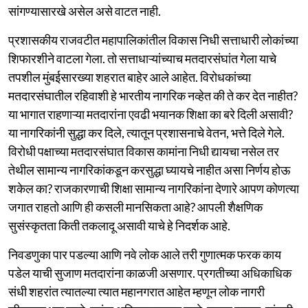
सांगण्यासारखे असेल असे वाटत नाही.
प्रशासकीय राजवटीत महापालिकांतील विकास निधी सत्ताधारी लोकांच्या
शिफारशीने वाटला गेला. तो सत्ताधाऱ्यांच्याच मतदारसंघांत गेला याचे
तपशील मुंबईसारख्या शहरात बाहेर आले आहेत. विरोधकांच्या
मतदारसंघातील रहिवाशी हे भारतीय नागरिक नव्हेत की ते कर देत नाहीत?
या भागात राहणाऱ्या मतदारांना एवढी भयानक शिक्षा का बरे दिली असावी?
या नागरिकांनी सुद्धा कर दिले, त्यातून प्रशासनाचे वेतन, भत्ते दिले गेले.
विरोधी पक्षाच्या मतदारसंघात विकास कामांना निधी द्यायचा नसेल तर
तेथील सामान्य नागरिकांकडून करसुद्धा घ्यायचे नाहीत असा निर्णय होऊ
शकेल का? राजकारणाची शिक्षा सामान्य नागरिकांना देणारे आपण कोणत्या
जगात राहतो आणि ही कसली मानसिकता आहे? आपली शैक्षणिक
सुसंस्कृतता किती तकलादू असावी याचे हे निदर्शक आहे.
निवडणुका पार पडल्या आणि नवे लोक आले तरी गुणात्मक फरक काय
पडेल याची सुजाण मतदारांना काळजी असणार. प्रगतीच्या अधिकाधिक
संधी शहरांत त्यातल्या त्यात महानगरात आहेत म्हणून लोक नागरी