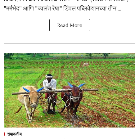
"मर्मभेद" आणि "ज्वलंत रेषा" डिंपल पब्लिकेशनच्या तीन ...
Read More
संपादकीय