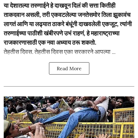
या देशातल्या तरुणाईने हे दाखवून दिलं की सत्ता कितीही
ताकदवान असली, तरी एकवटलेल्या जनतेसमोर तिला झुकावंच
लागतं आणि या लढ्यात ठाकरे बंधूंनी दाखवलेली एकजूट, त्यांनी
तरुणाईच्या पाठीशी खंबीरपणे उभं राहणं, हे महाराष्ट्राच्या
राजकारणासाठी एक नवा अध्याय ठरू शकतो.
­­तेहतीस दिवस. तेहतीस दिवस एका सरकारने आपल्या ...
Read More