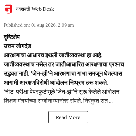
नवशक्ती Web Desk
Published on
:
01 Aug 2026, 2:09 am
दृष्टिक्षेप
उत्तम जोगदंड
आरक्षणाचा आधारच इथली जातीव्यवस्था हा आहे.
जातीव्यवस्थाच नसेल तर जातीआधारित आरक्षणाचा प्रश्नच
उद्भवत नाही. 'जेन-झी'ने आरक्षणाचा गाभा समजून घेतल्यास
आगामी आरक्षणविरोधी आंदोलन निष्प्रभ ठरू शकते.
'नीट' परीक्षा पेपरफुटीमुळे ‘जेन-झी’ने सुरू केलेले आंदोलन
शिक्षण मंत्र्यांच्या राजीनाम्यानंतर संपले. निरंकुश सत ...
Read More