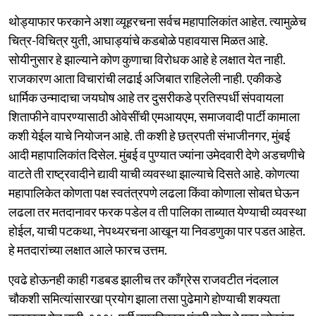
थोड्याफार फरकाने अशा व्यूहरचना सर्वच महापालिकांत आहेत. त्यामुळेच
चित्र-विचित्र युती, आघाड्यांचे कडबोळे पहावयास मिळत आहे.
सोयीनुसार हे झाल्याने कोण कुणाचा विरोधक आहे हे लक्षात येत नाही.
राजकारण आता विचारांची लढाई अजिबात राहिलेली नाही. एकीकडे
धार्मिक उन्मादाचा जयघोष आहे तर दुसरीकडे प्रतिस्पर्धी संपवायला
शिताफीने वापरण्यासाठी ओवेसींची एमआयएम, समाजवादी पार्टी कामाला
कशी येईल याचे नियोजन आहे. ती कशी हे छत्रपती संभाजीनगर, मुंबई
आदी महापालिकांत दिसेल. मुंबई व पुण्यात ज्यांना उमेदवारी देणे अडचणीचे
वाटते ती राष्ट्रवादीने द्यावी याची व्यवस्था झाल्याचे दिसते आहे. कोणत्या
महापालिकेत कोणता पक्ष स्वतंत्रपणे लढला किंवा कोणाला सोबत घेऊन
लढला तर मतदानावर फरक पडेल व ती पालिका ताब्यात येण्याची व्यवस्था
होईल, याची पटकथा, नेपथ्यरचना आखून या निवडणुका पार पडत आहेत.
हे मतदारांच्या लक्षात आले फारच उत्तम.
एवढे होऊनही काही गडबड झालीच तर काँग्रेस राजवटीत नंदलाल
चौकशी समित्यांसारखा प्रयोग झाला तसा पुढेमागे होण्याची शक्यता