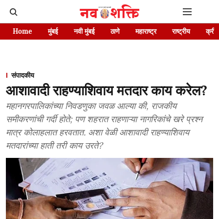
Home
मुंबई
नवी मुंबई
ठाणे
महाराष्ट्र
राष्ट्रीय
क्रीड
संपादकीय
आशावादी राहण्याशिवाय मतदार काय करेल?
महानगरपालिकांच्या निवडणुका जवळ आल्या की, राजकीय
समीकरणांची गर्दी होते; पण शहरात राहणाऱ्या नागरिकांचे खरे प्रश्न
मात्र कोलाहलात हरवतात. अशा वेळी आशावादी राहण्याशिवाय
मतदारांच्या हाती तरी काय उरते?