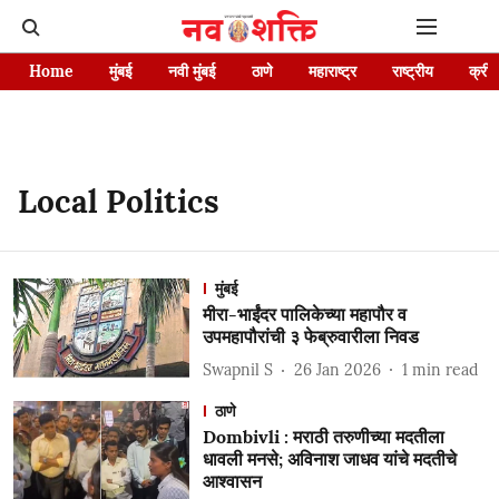
Home
मुंबई
नवी मुंबई
ठाणे
महाराष्ट्र
राष्ट्रीय
क्रीड
Local Politics
मुंबई
मीरा-भाईंदर पालिकेच्या महापौर व
उपमहापौरांची ३ फेब्रुवारीला निवड
Swapnil S
26 Jan 2026
1
min read
ठाणे
Dombivli : मराठी तरुणीच्या मदतीला
धावली मनसे; अविनाश जाधव यांचे मदतीचे
आश्वासन