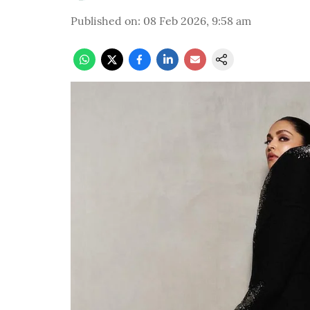
Published on
:
08 Feb 2026, 9:58 am