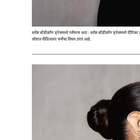
ब्लॅक बॉडीकॉन ड्रेसमध्ये ग्लॅमरस अदा : ब्लॅक बॉडीकॉन ड्रेसमध्ये दी
सोशल मीडियावर चर्चेचा विषय ठरत आहे.