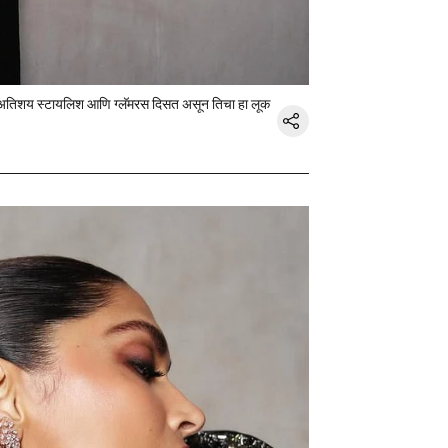
पिका अतिशय स्टायलिश आणि ग्लॅमरस दिसत असून तिचा हा लूक