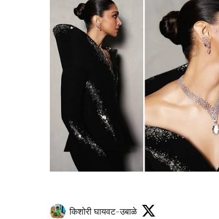
किशोरी घायवट-उबाळे