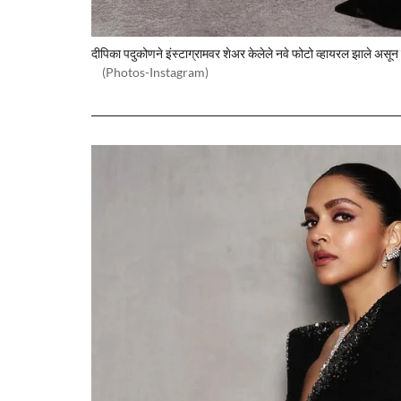
दीपिका पदुकोणने इंस्टाग्रामवर शेअर केलेले नवे फोटो व्हायरल झाले असून ति
(Photos-Instagram)