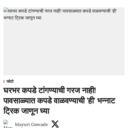
फोटो
घरभर कपडे टांगण्याची गरज नाही!
पावसाळ्यात कपडे वाळवण्याची 'ही' भन्नाट
ट्रिक जाणून घ्या
Mayuri Gawade