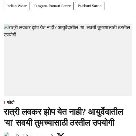
Indian Wear
Kangana Ranaut Saree
Paithani Saree
फोटो
रात्री लवकर झोप येत नाही? आयुर्वेदातील
'या' सवयी तुमच्यासाठी ठरतील उपयोगी