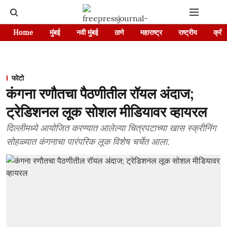
Home
मुंबई
नवी मुंबई
ठाणे
महाराष्ट्र
राष्ट्रीय
क्रीड
फोटो
कंगना रणौतचा पैठणीतील रॉयल अंदाज;
ट्रेडिशनल लूक सोशल मीडियावर व्हायरल
दिल्लीमध्ये आयोजित करण्यात आलेल्या चित्रपटाच्या खास स्क्रीनिंग
सोहळ्यात कंगनाचा पारंपरिक लूक विशेष चर्चेत आला.