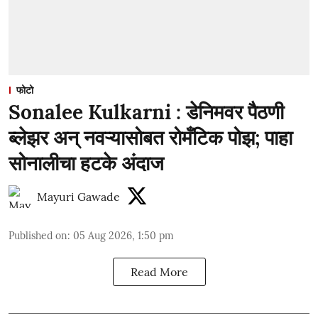
फोटो
Sonalee Kulkarni : डेनिमवर पैठणी
ब्लेझर अन् नवऱ्यासोबत रोमँटिक पोझ; पाहा
सोनालीचा हटके अंदाज
Mayuri Gawade
Published on
:
05 Aug 2026, 1:50 pm
Read More