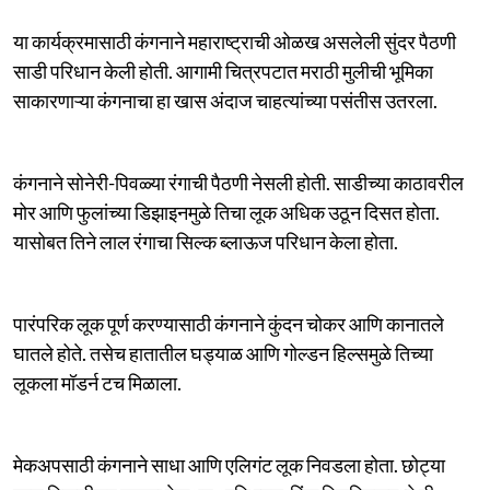
या कार्यक्रमासाठी कंगनाने महाराष्ट्राची ओळख असलेली सुंदर पैठणी
साडी परिधान केली होती. आगामी चित्रपटात मराठी मुलीची भूमिका
साकारणाऱ्या कंगनाचा हा खास अंदाज चाहत्यांच्या पसंतीस उतरला.
कंगनाने सोनेरी-पिवळ्या रंगाची पैठणी नेसली होती. साडीच्या काठावरील
मोर आणि फुलांच्या डिझाइनमुळे तिचा लूक अधिक उठून दिसत होता.
यासोबत तिने लाल रंगाचा सिल्क ब्लाऊज परिधान केला होता.
पारंपरिक लूक पूर्ण करण्यासाठी कंगनाने कुंदन चोकर आणि कानातले
घातले होते. तसेच हातातील घड्याळ आणि गोल्डन हिल्समुळे तिच्या
लूकला मॉडर्न टच मिळाला.
मेकअपसाठी कंगनाने साधा आणि एलिगंट लूक निवडला होता. छोट्या