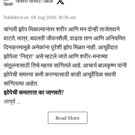
किशोरी घायवट-उबाळे
Published on
:
08 Aug 2026, 10:36 am
चांगली झोप मिळाल्यानंतर शरीर आणि मन दोन्ही ताजेतवाने
वाटते. मात्र, बदलती जीवनशैली, वाढता ताण आणि अनियमित
दिनक्रमामुळे अनेकांना पुरेशी झोप मिळत नाही. आयुर्वेदात
झोपेला 'निद्रा' असे म्हटले जाते आणि शरीर-मनाच्या
संतुलनासाठी तिचे महत्त्व सांगितले आहे. आचार्य बालकृष्ण यांनी
झोपेची समस्या कमी करण्यासाठी काही आयुर्वेदिक सवयी
सांगितल्या आहेत.
झोपेची कमतरता का जाणवते?
आयुर्व ...
Read More