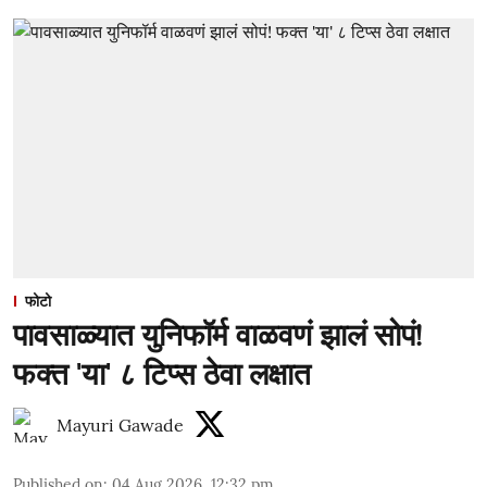
फोटो
पावसाळ्यात युनिफॉर्म वाळवणं झालं सोपं!
फक्त 'या' ८ टिप्स ठेवा लक्षात
Mayuri Gawade
Published on
:
04 Aug 2026, 12:32 pm