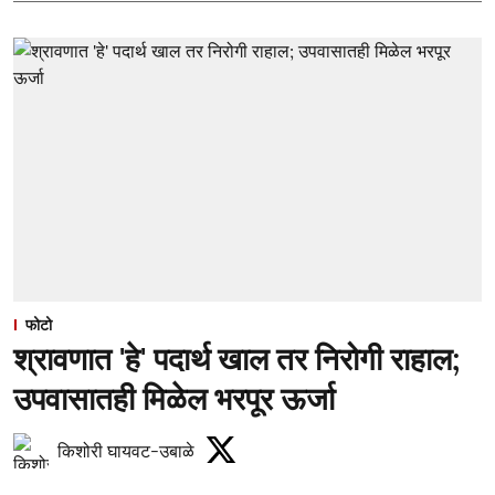
फोटो
श्रावणात 'हे' पदार्थ खाल तर निरोगी राहाल;
उपवासातही मिळेल भरपूर ऊर्जा
किशोरी घायवट-उबाळे