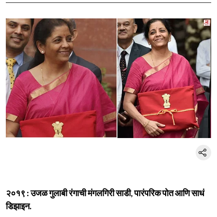
२०१९ : उजळ गुलाबी रंगाची मंगलगिरी साडी, पारंपरिक पोत आणि साधं
डिझाइन.