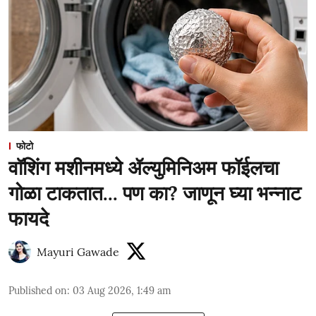
फोटो
वॉशिंग मशीनमध्ये ॲल्युमिनिअम फॉईलचा
गोळा टाकतात... पण का? जाणून घ्या भन्नाट
फायदे
Mayuri Gawade
Published on
:
03 Aug 2026, 1:49 am