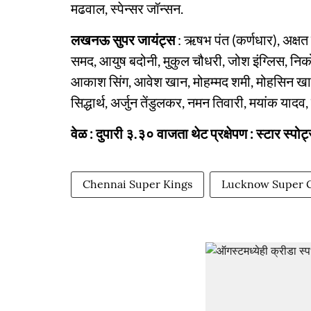
मढवाल, स्पेन्सर जॉन्सन.
लखनऊ सुपर जायंट्स
: ऋषभ पंत (कर्णधार), अक्षत रघ
समद, आयुष बदोनी, मुकुल चौधरी, जोश इंग्लिस, निक
आकाश सिंग, आवेश खान, मोहम्मद शमी, मोहसिन खान,
सिद्धार्थ, अर्जुन तेंडुलकर, नमन तिवारी, मयांक यादव, ज
वेळ : दुपारी ३.३० वाजता थेट प्रक्षेपण : स्टार स्
Chennai Super Kings
Lucknow Super G