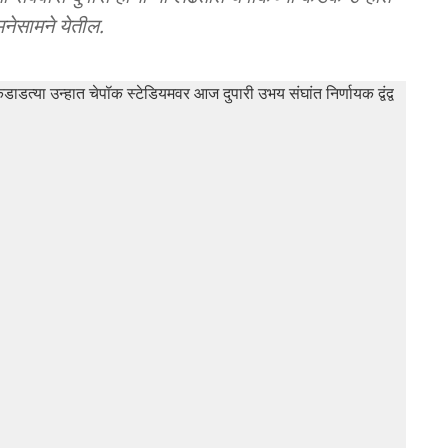
नेसामने येतील.