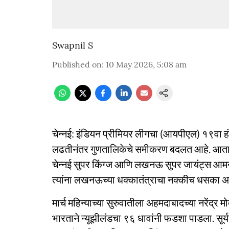
Swapnil S
Published on
:
10 May 2026, 5:08 am
चेन्नई: इंडियन प्रीमियर लीगचा (आयपीएल) १९वा हंग
लढतीनंतर गुणतालिकेचे समीकरण बदलत आहे. आता र
चेन्नई सुपर किंग्ज आणि लखनऊ सुपर जायंट्स आमने
त्यांना लखनऊच्या धक्कातंत्राचा नक्कीच धसका अस
मार्च महिन्याच्या सुरुवातीला अहमदाबादच्या नरेंद्र
भारताने न्यूझीलंडचा ९६ धावांनी फडशा पाडला. सूर्य