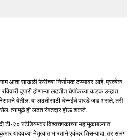
ाम आता साखळी फेरीच्या निर्णायक टप्प्यावर आहे. प्रत्येक
विवारी दुपारी होणाऱ्या लढतीत चेपॉकच्या कडक उन्हात
सामने येतील. या लढतीसाठी चेन्नईचे पारडे जड असले, तरी
ेल. त्यामुळे ही लढत रंगतदार होऊ शकते.
 मोदी टी-२० स्टेडियमवर विश्वचषकाच्या महामुकाबल्यात
कुमार यादवच्या नेतृत्वात भारताने एकंदर तिसऱ्यांदा, तर सलग