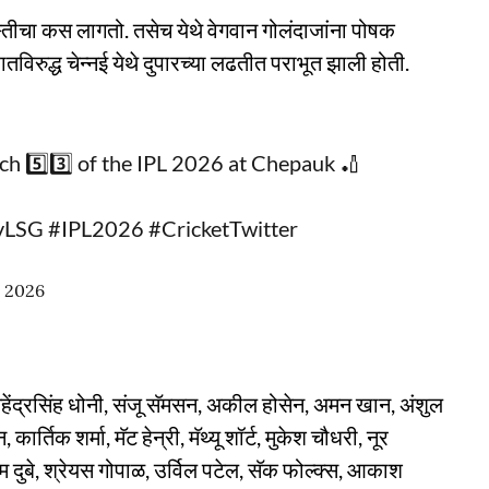
रुस्तीचा कस लागतो. तसेच येथे वेगवान गोलंदाजांना पोषक
ातविरुद्ध चेन्नई येथे दुपारच्या लढतीत पराभूत झाली होती.
ch 5️⃣3️⃣ of the IPL 2026 at Chepauk 🏏
vLSG
#IPL2026
#CricketTwitter
, 2026
ेंद्रसिंह धोनी, संजू सॅमसन, अकील होसेन, अमन खान, अंशुल
 कार्तिक शर्मा, मॅट हेन्री, मॅथ्यू शॉर्ट, मुकेश चौधरी, नूर
 दुबे, श्रेयस गोपाळ, उर्विल पटेल, सॅक फोल्क्स, आकाश