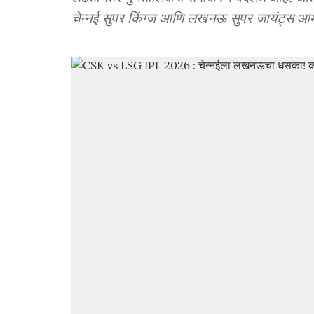
चेन्नई सुपर किंग्ज आणि लखनऊ सुपर जायंट्स आम