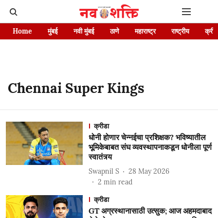
Home
मुंबई
नवी मुंबई
ठाणे
महाराष्ट्र
राष्ट्रीय
क्रीड
Chennai Super Kings
क्रीडा
धोनी होणार चेन्नईचा प्रशिक्षक? भविष्यातील
भूमिकेबाबत संघ व्यवस्थापनाकडून धोनीला पूर्ण
स्वातंत्र्य
Swapnil S
28 May 2026
2
min read
क्रीडा
GT अग्रस्थानासाठी उत्सुक; आज अहमदाबाद