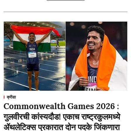
क्रीडा
Commonwealth Games 2026 :
गुलवीरची कांस्यदौड! एकाच राष्ट्रकुलमध्ये
ॲथलेटिक्स प्रकारात दोन पदके जिंकणारा