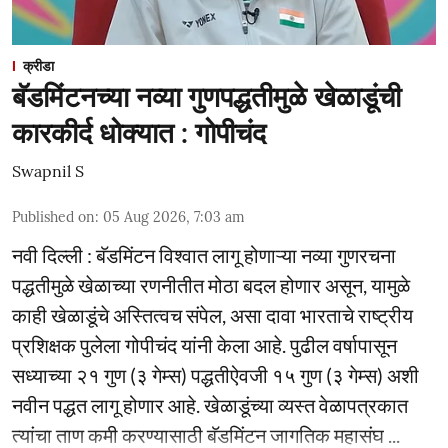
क्रीडा
बॅडमिंटनच्या नव्या गुणपद्धतीमुळे खेळाडूंची
कारकीर्द धोक्यात : गोपीचंद
Swapnil S
Published on
:
05 Aug 2026, 7:03 am
नवी दिल्ली : बॅडमिंटन विश्वात लागू होणाऱ्या नव्या गुणरचना
पद्धतीमुळे खेळाच्या रणनीतीत मोठा बदल होणार असून, यामुळे
काही खेळाडूंचे अस्तित्वच संपेल, असा दावा भारताचे राष्ट्रीय
प्रशिक्षक पुलेला गोपीचंद यांनी केला आहे. पुढील वर्षापासून
सध्याच्या २१ गुण (३ गेम्स) पद्धतीऐवजी १५ गुण (३ गेम्स) अशी
नवीन पद्धत लागू होणार आहे. खेळाडूंच्या व्यस्त वेळापत्रकात
त्यांचा ताण कमी करण्यासाठी बॅडमिंटन जागतिक महासंघ ...