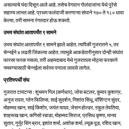
असल्याचे यंदा दिसून आले आहे. तसेच वेगवान गोलंदाजांना येथे पुरेसे
सहाय्य लाभत आहे. प्रथम फलंदाजी करणाऱ्या संघाने १७० ते १८० धावा
केल्या, तरी सामना रंगतदार होऊ शकतो.
उभय संघांत आतापर्यंत ९ सामने
उभय संघांत आतापर्यंत ९ सामने झाले आहेत. त्यांपैकी गुजरातने ५, तर
चेन्नईने ४ लढती जिंकल्या आहेत. त्यामुळे आकडेवारीनुसार दोन्ही संघांत
फारसा फरक नसला, तरी अहमदाबाद येथे गुजरातला मोठ्या फरकाने
नमवण्यासाठी चेन्नईला सर्वस्व पणाला लावावे लागेल.
प्रतिस्पर्धी संघ
गुजरात टायटन्स : शुभमन गिल (कर्णधार), जोस बटलर, कुमार कुशाग्र,
अनुज रावत, ग्लेन फिलिप्स, साई सुदर्शन, निशांत सिंधू, वॉशिंग्टन सुंदर,
मोहम्मद खान, साई किशोर, जयंत यादव, जेसन होल्डर, राहुल तेवतिया,
शाहरूख खान, कगिसो रबाडा, मोहम्मद सिराज, प्रसिध कृष्णा, मानव
सुतार, गुर्नूर सिंग ब्रार, इशांत शर्मा, अशोक शर्मा, ल्यूक वूड, रशिद खान,