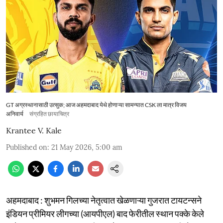
GT अग्रस्थानासाठी उत्सुक; आज अहमदाबाद येथे होणाऱ्या सामन्यात CSK ला मात्र विजय
अनिवार्य
संग्रहित छायाचित्र
Krantee V. Kale
Published on
:
21 May 2026, 5:00 am
अहमदाबाद : शुभमन गिलच्या नेतृत्वात खेळणाऱ्या गुजरात टायटन्सने
इंडियन प्रीमियर लीगच्या (आयपीएल) बाद फेरीतील स्थान पक्के केले