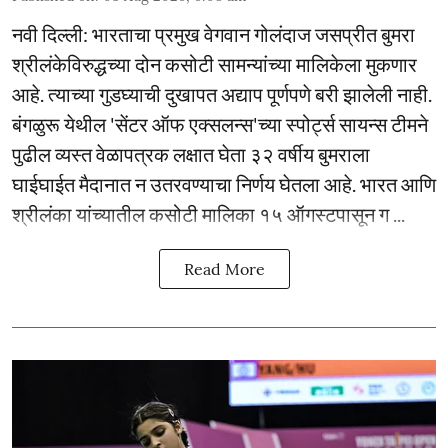
नवी दिल्ली: भारताचा प्रमुख वेगवान गोलंदाज जसप्रीत बुमरा
श्रीलंकेविरुद्धच्या दोन कसोटी सामन्यांच्या मालिकेला मुकणार
आहे. त्याच्या गुडघ्याची दुखापत अद्याप पूर्णपणे बरी झालेली नाही.
बंगळुरू येथील 'सेंटर ऑफ एक्सलन्स'च्या स्पोर्ट्स सायन्स टीमने
पुढील व्यस्त वेळापत्रक लक्षात घेता ३२ वर्षीय बुमराला
घाईघाईत मैदानात न उतरवण्याचा निर्णय घेतला आहे. भारत आणि
श्रीलंका यांच्यातील कसोटी मालिका १५ ऑगस्टपासून ग ...
Read More