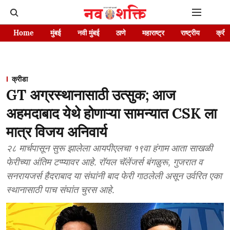
Home
मुंबई
नवी मुंबई
ठाणे
महाराष्ट्र
राष्ट्रीय
क्रीड
क्रीडा
GT अग्रस्थानासाठी उत्सुक; आज
अहमदाबाद येथे होणाऱ्या सामन्यात CSK ला
मात्र विजय अनिवार्य
२८ मार्चपासून सुरू झालेला आयपीएलचा १९वा हंगाम आता साखळी
फेरीच्या अंतिम टप्प्यावर आहे. रॉयल चॅलेंजर्स बंगळुरू, गुजरात व
सनरायजर्स हैदराबाद या संघांनी बाद फेरी गाठलेली असून उर्वरित एका
स्थानासाठी पाच संघांत चुरस आहे.