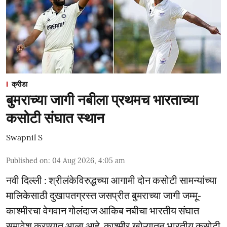
क्रीडा
बुमराच्या जागी नबीला प्रथमच भारताच्या
कसोटी संघात स्थान
Swapnil S
Published on
:
04 Aug 2026, 4:05 am
नवी दिल्ली : श्रीलंकेविरुद्धच्या आगामी दोन कसोटी सामन्यांच्या
मालिकेसाठी दुखापतग्रस्त जसप्रीत बुमराच्या जागी जम्मू-
काश्मीरचा वेगवान गोलंदाज आकिब नबीचा भारतीय संघात
समावेश करण्यात आला आहे. काश्मीर खोऱ्यातून भारतीय कसोटी