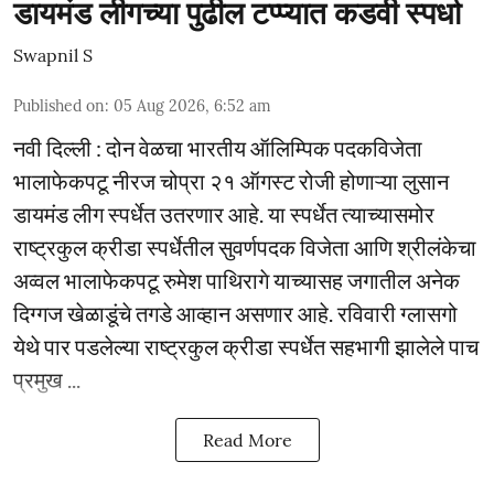
डायमंड लीगच्या पुढील टप्प्यात कडवी स्पर्धा
Swapnil S
Published on
:
05 Aug 2026, 6:52 am
नवी दिल्ली : दोन वेळचा भारतीय ऑलिम्पिक पदकविजेता
भालाफेकपटू नीरज चोप्रा २१ ऑगस्ट रोजी होणाऱ्या लुसान
डायमंड लीग स्पर्धेत उतरणार आहे. या स्पर्धेत त्याच्यासमोर
राष्ट्रकुल क्रीडा स्पर्धेतील सुवर्णपदक विजेता आणि श्रीलंकेचा
अव्वल भालाफेकपटू रुमेश पाथिरागे याच्यासह जगातील अनेक
दिग्गज खेळाडूंचे तगडे आव्हान असणार आहे. रविवारी ग्लासगो
येथे पार पडलेल्या राष्ट्रकुल क्रीडा स्पर्धेत सहभागी झालेले पाच
प्रमुख ...
Read More