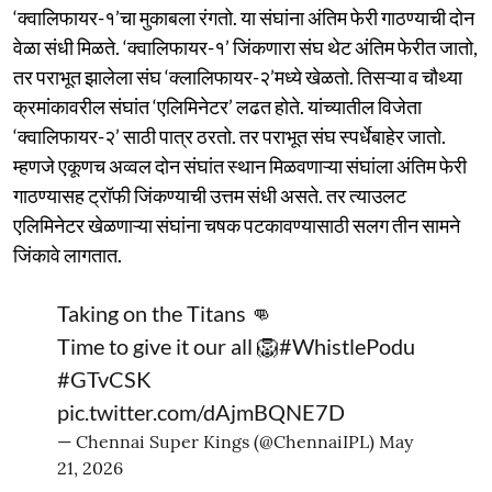
‘क्वालिफायर-१’चा मुकाबला रंगतो. या संघांना अंतिम फेरी गाठण्याची दोन
वेळा संधी मिळते. ‘क्वालिफायर-१’ जिंकणारा संघ थेट अंतिम फेरीत जातो,
तर पराभूत झालेला संघ ‘क्लालिफायर-२’मध्ये खेळतो. तिसऱ्या व चौथ्या
क्रमांकावरील संघांत ‘एलिमिनेटर’ लढत होते. यांच्यातील विजेता
‘क्वालिफायर-२’ साठी पात्र ठरतो. तर पराभूत संघ स्पर्धेबाहेर जातो.
म्हणजे एकूणच अव्वल दोन संघांत स्थान मिळवणाऱ्या संघांला अंतिम फेरी
गाठण्यासह ट्रॉफी जिंकण्याची उत्तम संधी असते. तर त्याउलट
एलिमिनेटर खेळणाऱ्या संघांना चषक पटकावण्यासाठी सलग तीन सामने
जिंकावे लागतात.
Taking on the Titans 👊
Time to give it our all 🦁
#WhistlePodu
#GTvCSK
pic.twitter.com/dAjmBQNE7D
— Chennai Super Kings (@ChennaiIPL)
May
21, 2026