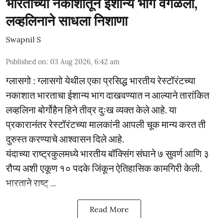
भारताच्या नकाशातून ईशान्य भाग वगळला,
लव्हलिनाने साधला निशाणा
Swapnil S
Published on
:
03 Aug 2026, 6:42 am
ग्लासगो : ग्लासगो येथील एका प्रसिद्ध भारतीय रेस्टॉरंटच्या
नकाशात भारताचा ईशान्य भाग दाखवण्यात न आल्याने तारांकित
लव्हलिना बोर्गोहैन हिने तीव्र दुःख व्यक्त केले आहे. या
प्रकारानंतर रेस्टॉरंटच्या मालकांनी आपली चूक मान्य करत ती
दुरुस्त करण्याचे आश्वासन दिले आहे.
यंदाच्या राष्ट्रकुलमध्ये भारतीय बॉक्सिंग संघाने ७ सुवर्ण आणि ३
रौप्य अशी एकूण १० पदके जिंकून ऐतिहासिक कामगिरी केली.
भारताने राष्ट् ...
Read More