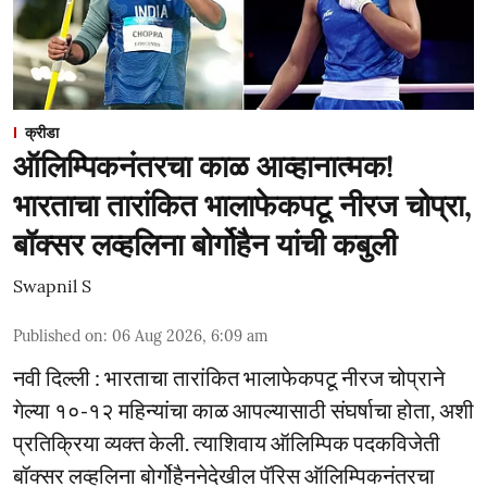
क्रीडा
ऑलिम्पिकनंतरचा काळ आव्हानात्मक!
भारताचा तारांकित भालाफेकपटू नीरज चोप्रा,
बॉक्सर लव्हलिना बोर्गोहैन यांची कबुली
Swapnil S
Published on
:
06 Aug 2026, 6:09 am
नवी दिल्ली : भारताचा तारांकित भालाफेकपटू नीरज चोप्राने
गेल्या १०-१२ महिन्यांचा काळ आपल्यासाठी संघर्षाचा होता, अशी
प्रतिक्रिया व्यक्त केली. त्याशिवाय ऑलिम्पिक पदकविजेती
बॉक्सर लव्हलिना बोर्गोहैननेदेखील पॅरिस ऑलिम्पिकनंतरचा