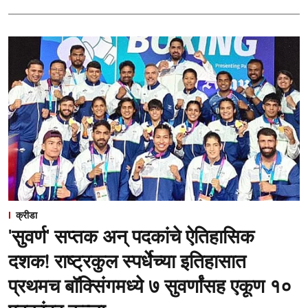
क्रीडा
'सुवर्ण' सप्तक अन् पदकांचे ऐतिहासिक
दशक! राष्ट्रकुल स्पर्धेच्या इतिहासात
प्रथमच बॉक्सिंगमध्ये ७ सुवर्णांसह एकूण १०