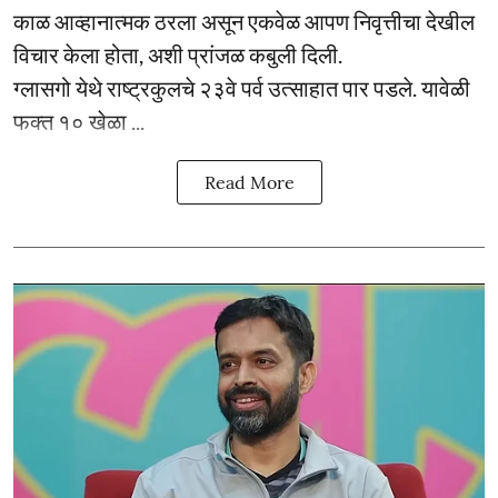
काळ आव्हानात्मक ठरला असून एकवेळ आपण निवृत्तीचा देखील
विचार केला होता, अशी प्रांजळ कबुली दिली.
ग्लासगो येथे राष्ट्रकुलचे २३वे पर्व उत्साहात पार पडले. यावेळी
फक्त १० खेळा ...
Read More