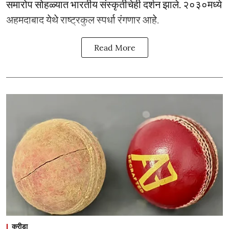
समारोप सोहळ्यात भारतीय संस्कृतीचेही दर्शन झाले. २०३०मध्ये
अहमदाबाद येथे राष्ट्रकुल स्पर्धा रंगणार आहे.
Read More
क्रीडा