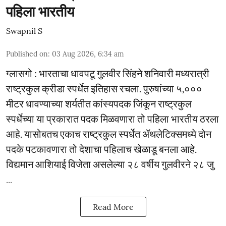
पहिला भारतीय
Swapnil S
Published on
:
03 Aug 2026, 6:34 am
ग्लासगो : भारताचा धावपटू गुलवीर सिंहने शनिवारी मध्यरात्री
राष्ट्रकुल क्रीडा स्पर्धेत इतिहास रचला. पुरुषांच्या ५,०‌००
मीटर धावण्याच्या शर्यतीत कांस्यपदक जिंकून राष्ट्रकुल
स्पर्धेच्या या प्रकारात पदक मिळवणारा तो पहिला भारतीय ठरला
आहे. यासोबतच एकाच राष्ट्रकुल स्पर्धेत ॲथलेटिक्समध्ये दोन
पदके पटकावणारा तो देशाचा पहिलाच खेळाडू बनला आहे.
विद्यमान आशियाई विजेता असलेल्या २८ वर्षीय गुलवीरने २८ जु
...
Read More