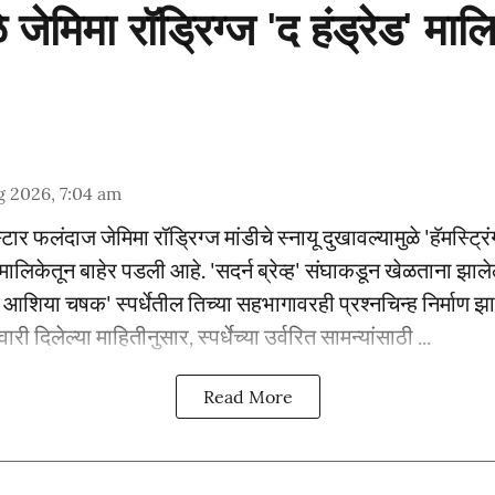
 जेमिमा रॉड्रिग्ज 'द हंड्रेड' माल
g 2026, 7:04 am
टार फलंदाज जेमिमा रॉड्रिग्ज मांडीचे स्नायू दुखावल्यामुळे 'हॅमस्ट्रि
 मालिकेतून बाहेर पडली आहे. 'सदर्न ब्रेव्ह' संघाकडून खेळताना झाले
शिया चषक' स्पर्धेतील तिच्या सहभागावरही प्रश्नचिन्ह निर्माण झा
वारी दिलेल्या माहितीनुसार, स्पर्धेच्या उर्वरित सामन्यांसाठी ...
Read More