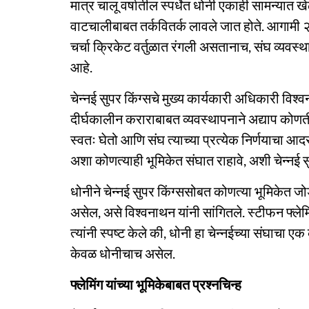
मात्र चालू वर्षातील स्पर्धेत धोनी एकाही सामन्यात ख
वाटचालीबाबत तर्कवितर्क लावले जात होते. आगामी
चर्चा क्रिकेट वर्तुळात रंगली असतानाच, संघ व्यवस्
आहे.
चेन्नई सुपर किंग्सचे मुख्य कार्यकारी अधिकारी विश
दीर्घकालीन कराराबाबत व्यवस्थापनाने अद्याप कोणती
स्वतः घेतो आणि संघ त्याच्या प्रत्येक निर्णयाचा आदर
अशा कोणत्याही भूमिकेत संघात राहावे, अशी चेन्नई स
धोनीने चेन्नई सुपर किंग्ससोबत कोणत्या भूमिकेत जोडल
असेल, असे विश्वनाथन यांनी सांगितले. स्टीफन फ्लेम
त्यांनी स्पष्ट केले की, धोनी हा चेन्नईच्या संघाचा
केवळ धोनीचाच असेल.
फ्लेमिंग यांच्या भूमिकेबाबत प्रश्नचिन्ह