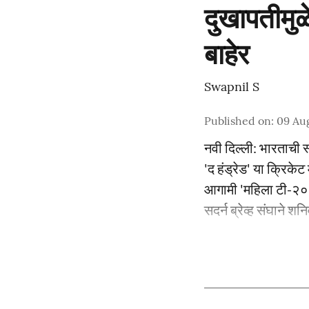
दुखापतीमुळे
बाहेर
Swapnil S
Published on
:
09 Au
नवी दिल्ली: भारताची स्
'द हंड्रेड' या क्रिकेट
आगामी 'महिला टी-२० आ
सदर्न ब्रेव्ह संघाने शनि