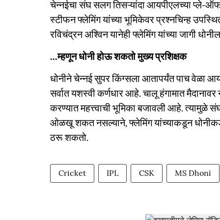
चेन्नईचा संघ सलग तिसऱ्यांदा आयपीएलच्या प्ले-ऑफम
स्टीफन फ्लेमिंग यांच्या भूमिकेवर प्रश्नचिन्ह उपस्थ
रविचंद्रन अश्विन यानेही फ्लेमिंग यांच्या जागी धोनी
...म्हणून धोनी होऊ शकतो मुख्य प्रशिक्षक
धोनीने चेन्नई सुपर किंग्सला आतापर्यंत पाच वेळा 
सर्वात यशस्वी कर्णधार आहे. चालू हंगामात मैदानावर 
करण्यात महत्त्वाची भूमिका बजावली आहे. त्यामुळे सं
ओळखू शकत नसल्याने, फ्लेमिंग यांच्याकडून धोनीकड
ठरू शकतो.
Cricket
IPL
CSK
MS Dhoni