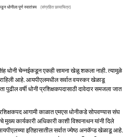
 धोनीला पूर्ण स्वातंत्र्य
(संग्रहित छायाचित्र)
सिंह धोनी चेन्नईकडून एकही सामना खेळू शकला नाही. त्यामुळे
गून राहिली आहे. आयपीएलमधील सर्वात वयस्कर खेळाडू
आता पुढील वर्षी धोनी प्रशिक्षकपदासाठी दावेदार समजला जात
 प्रशिक्षकपद आगामी काळात एमएस धोनीकडे सोपवण्यास संघ
सचे मुख्य कार्यकारी अधिकारी काशी विश्वनाथन यांनी दिले
यपीएलच्या इतिहासातील सर्वात ज्येष्ठ अनकॅप्ड खेळाडू आहे.