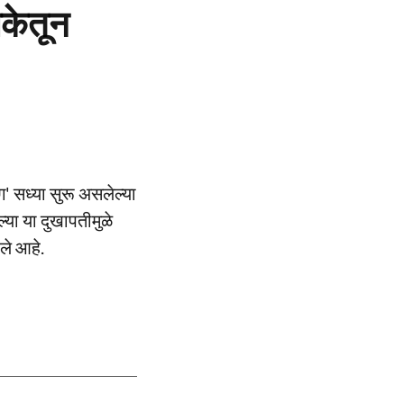
िकेतून
ंग' सध्या सुरू असलेल्या
ल्या या दुखापतीमुळे
ले आहे.