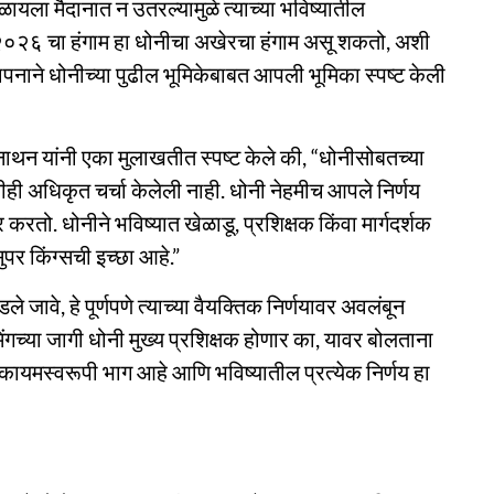
ेळायला मैदानात न उतरल्यामुळे त्याच्या भविष्यातील
 २०२६ चा हंगाम हा धोनीचा अखेरचा हंगाम असू शकतो, अशी
थापनाने धोनीच्या पुढील भूमिकेबाबत आपली भूमिका स्पष्ट केली
्वनाथन यांनी एका मुलाखतीत स्पष्ट केले की, “धोनीसोबतच्या
ही अधिकृत चर्चा केलेली नाही. धोनी नेहमीच आपले निर्णय
 करतो. धोनीने भविष्यात खेळाडू, प्रशिक्षक किंवा मार्गदर्शक
ुपर किंग्सची इच्छा आहे.”
े जावे, हे पूर्णपणे त्याच्या वैयक्तिक निर्णयावर अवलंबून
िंगच्या जागी धोनी मुख्य प्रशिक्षक होणार का, यावर बोलताना
 एक कायमस्वरूपी भाग आहे आणि भविष्यातील प्रत्येक निर्णय हा