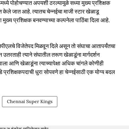
ध्ये पोहोचण्यात अपयशी ठरल्यामुळे सध्या मुख्य प्रशिक्षक
ित केले जात आहे. त्यातच चेन्नईचा माजी स्टार खेळाडू
ला मुख्य प्रशिक्षक बनवण्याच्या कल्पनेला पाठिंबा दिला आहे.
आयपीएलचे विजेतेपद मिळवून दिले असून तो संघाचा आतापर्यंतचा
न उतरताही त्याने संघातील तरूण खेळाडूंना मार्गदर्शन
घाला आणि खेळाडूंना त्याच्यापेक्षा अधिक चांगले कोणीही
े प्रशिक्षकपदाची धुरा सोपवणे हा चेन्नईसाठी एक योग्य बदल
Chennai Super Kings