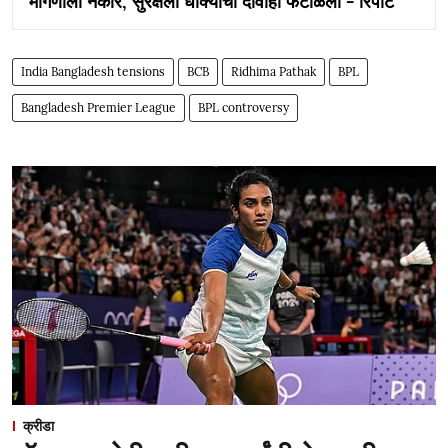
मागणीला नकार, सुरक्षेला धोक्याचा दावाही फेटाळला - रिपोर्ट
India Bangladesh tensions
BCB
Ridhima Pathak
BPL
Bangladesh Premier League
BPL controversy
क्रीडा