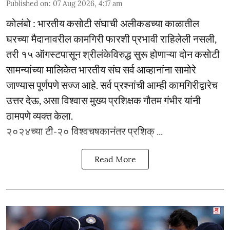
Published on
:
07 Aug 2026, 4:17 am
कोलंबो : भारतीय कसोटी संघाची अलीकडच्या काळातील
घरच्या मैदानावरील कामगिरी फारशी प्रभावी राहिलेली नसली,
तरी १५ ऑगस्टपासून श्रीलंकेविरुद्ध सुरू होणाऱ्या दोन कसोटी
सामन्यांच्या मालिकेत भारतीय संघ सर्व आव्हानांना सामोरे
जाण्यास पूर्णपणे सज्ज आहे. सर्व प्रश्नांची आम्ही कामगिरीद्वारेच
उत्तर देऊ, असा विश्वास मुख्य प्रशिक्षक गौतम गंभीर यांनी
ठामपणे व्यक्त केला.
२०२४च्या टी-२० विश्वचषकानंतर प्रशिक् ...
Read More