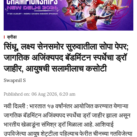
क्रीडा
सिंधू, लक्ष्य सेनसमोर सुरुवातीला सोपा पेपर;
जागतिक अजिंक्यपद बॅडमिंटन स्पर्धेचा ड्रॉ
जाहीर, आयुषची सलामीलाच कसोटी
Swapnil S
Published on
:
06 Aug 2026, 6:20 am
नवी दिल्ली : भारतात १७ वर्षांनंतर आयोजित करण्यात येणाऱ्या
जागतिक बॅडमिंटन अजिंक्यपद स्पर्धेचा ड्रॉ जाहीर झाला असून
भारतीय खेळाडूंना संमिश्र ड्रॉ मिळाला आहे. आशियाई
उपविजेत्या आयुष शेट्टीला पहिल्याच फेरीत चीनच्या गतविजेत्या