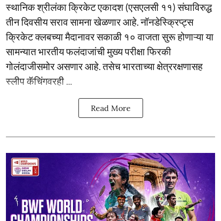
स्थानिक श्रीलंका क्रिकेट एकादश (एसएलसी ११) संघाविरुद्ध
तीन दिवसीय सराव सामना खेळणार आहे. नॉनडेस्क्रिप्ट्स
क्रिकेट क्लबच्या मैदानावर सकाळी १० वाजता सुरू होणाऱ्या या
सामन्यात भारतीय फलंदाजांची मुख्य परीक्षा फिरकी
गोलंदाजीसमोर असणार आहे. तसेच भारताच्या क्षेत्ररक्षणासह
स्लीप कॅचिंगवरही ...
Read More