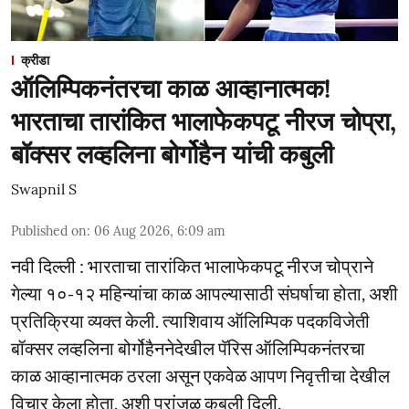
क्रीडा
ऑलिम्पिकनंतरचा काळ आव्हानात्मक!
भारताचा तारांकित भालाफेकपटू नीरज चोप्रा,
बॉक्सर लव्हलिना बोर्गोहैन यांची कबुली
Swapnil S
Published on
:
06 Aug 2026, 6:09 am
नवी दिल्ली : भारताचा तारांकित भालाफेकपटू नीरज चोप्राने
गेल्या १०-१२ महिन्यांचा काळ आपल्यासाठी संघर्षाचा होता, अशी
प्रतिक्रिया व्यक्त केली. त्याशिवाय ऑलिम्पिक पदकविजेती
बॉक्सर लव्हलिना बोर्गोहैननेदेखील पॅरिस ऑलिम्पिकनंतरचा
काळ आव्हानात्मक ठरला असून एकवेळ आपण निवृत्तीचा देखील
विचार केला होता, अशी प्रांजळ कबुली दिली.