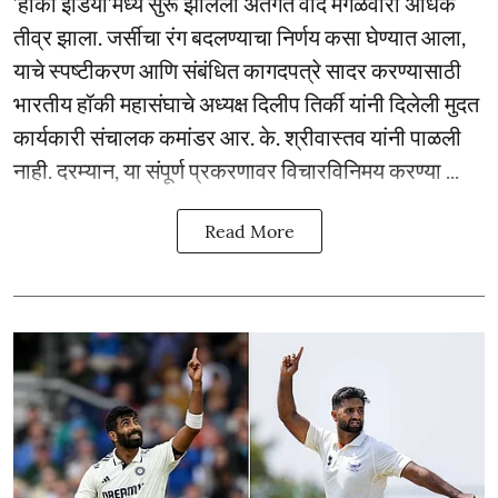
‘हॉकी इंडिया’मध्ये सुरू झालेला अंतर्गत वाद मंगळवारी अधिक
तीव्र झाला. जर्सीचा रंग बदलण्याचा निर्णय कसा घेण्यात आला,
याचे स्पष्टीकरण आणि संबंधित कागदपत्रे सादर करण्यासाठी
भारतीय हॉकी महासंघाचे अध्यक्ष दिलीप तिर्की यांनी दिलेली मुदत
कार्यकारी संचालक कमांडर आर. के. श्रीवास्तव यांनी पाळली
नाही. दरम्यान, या संपूर्ण प्रकरणावर विचारविनिमय करण्या ...
Read More