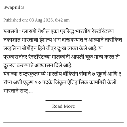
Swapnil S
Published on
:
03 Aug 2026, 6:42 am
ग्लासगो : ग्लासगो येथील एका प्रसिद्ध भारतीय रेस्टॉरंटच्या
नकाशात भारताचा ईशान्य भाग दाखवण्यात न आल्याने तारांकित
लव्हलिना बोर्गोहैन हिने तीव्र दुःख व्यक्त केले आहे. या
प्रकारानंतर रेस्टॉरंटच्या मालकांनी आपली चूक मान्य करत ती
दुरुस्त करण्याचे आश्वासन दिले आहे.
यंदाच्या राष्ट्रकुलमध्ये भारतीय बॉक्सिंग संघाने ७ सुवर्ण आणि ३
रौप्य अशी एकूण १० पदके जिंकून ऐतिहासिक कामगिरी केली.
भारताने राष्ट् ...
Read More