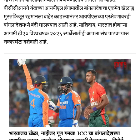
बीसीसीआयने यंदाच्या आयपीएल हंगामातील बांगलादेशचा एकमेव खेळाडू
मुस्तफिजूर रहमानला बाहेर काढल्यानंतर आयपीएलच्या प्रक्षेपणावरही
बांगलादेशमध्ये बंदी घालण्यात आली आहे. याशिवाय, भारतात होणाऱ्या
आगामी टी२० विश्वचषक २०२६ स्पर्धेसाठीही आपला संघ पाठवण्यास
नकारघंटा दर्शवली आहे.
भारतातच खेळा, नाहीतर गूण गमवा! ICC चा बांगलादेशच्या