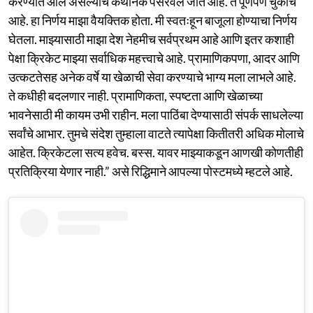
करण्यात आले असल्याचे कथानक पसरवले जात आहे. ते पूर्णपणे चुकीचे
आहे. हा निर्णय माझा वैयक्तिक होता. मी स्वतःहून बाजूला होण्याचा निर्णय
घेतला. माझ्यासाठी माझा देश नेहमीच सर्वप्रथम आहे आणि इतर कशाही
पेक्षा क्रिकेट माझ्या सर्वाधिक महत्त्वाचे आहे. प्रामाणिकपणा, आदर आणि
उत्कटतेसह अनेक वर्षे या खेळाची सेवा करण्याचे भाग्य मला लाभले आहे.
ते कधीही बदलणार नाही. प्रामाणिकता, स्पष्टता आणि खेळाच्या
भावनेसाठी मी कायम उभी राहीन. मला पाठिंबा देण्यासाठी संपर्क साधलेल्या
सर्वांचे आभार. तुमचे संदेश तुम्हाला वाटते त्यापेक्षा कितीतरी अधिक मोलाचे
आहेत. क्रिकेटला सत्य हवेच. बस्स. यावर माझ्याकडून आणखी कोणतीही
प्रतिक्रिया येणार नाही.” असे रिद्धिमाने आपल्या पोस्टमध्ये म्हटले आहे.