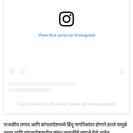
View this post on Instagram
A post shared by Ridhima Pathak (@ridhimapathak)
राजकीय तणाव आणि बांगलादेशमध्ये हिंदू नागरिकांवर होणारे हल्ले यामुळे
भारत आणि बांगलादेशमधील संबंध कमालीचे ताणले गेले आहेत.