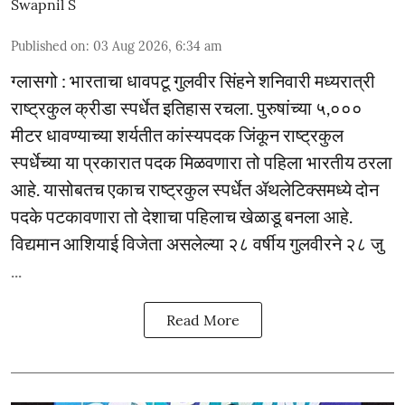
Swapnil S
Published on
:
03 Aug 2026, 6:34 am
ग्लासगो : भारताचा धावपटू गुलवीर सिंहने शनिवारी मध्यरात्री
राष्ट्रकुल क्रीडा स्पर्धेत इतिहास रचला. पुरुषांच्या ५,०‌००
मीटर धावण्याच्या शर्यतीत कांस्यपदक जिंकून राष्ट्रकुल
स्पर्धेच्या या प्रकारात पदक मिळवणारा तो पहिला भारतीय ठरला
आहे. यासोबतच एकाच राष्ट्रकुल स्पर्धेत ॲथलेटिक्समध्ये दोन
पदके पटकावणारा तो देशाचा पहिलाच खेळाडू बनला आहे.
विद्यमान आशियाई विजेता असलेल्या २८ वर्षीय गुलवीरने २८ जु
...
Read More