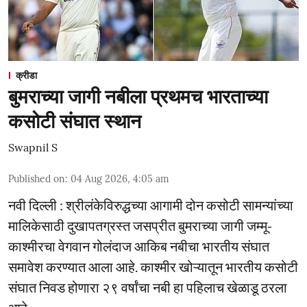
क्रीडा
बुमराच्या जागी नबीला प्रथमच भारताच्या
कसोटी संघात स्थान
Swapnil S
Published on
:
04 Aug 2026, 4:05 am
नवी दिल्ली : श्रीलंकेविरुद्धच्या आगामी दोन कसोटी सामन्यांच्या
मालिकेसाठी दुखापतग्रस्त जसप्रीत बुमराच्या जागी जम्मू-
काश्मीरचा वेगवान गोलंदाज आकिब नबीचा भारतीय संघात
समावेश करण्यात आला आहे. काश्मीर खोऱ्यातून भारतीय कसोटी
संघात निवड होणारा २९ वर्षांचा नबी हा पहिलाच खेळाडू ठरला