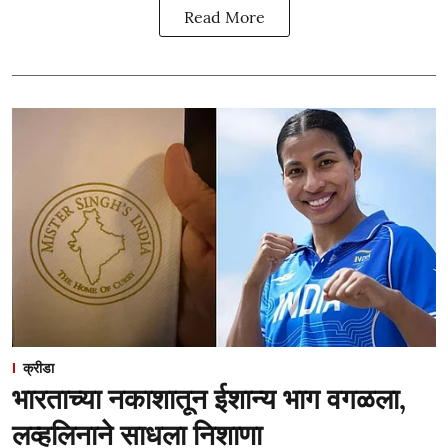
Read More
क्रीडा
भारताच्या नकाशातून ईशान्य भाग वगळला,
लव्हलिनाने साधला निशाणा