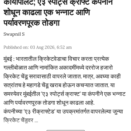
कायापालट; ए३ स्पोर्ट्स क्राफ्ट कंपनीने
शोधून काढला एक भन्नाट आणि
पर्यावरणपूरक तोडगा
Swapnil S
Published on
:
03 Aug 2026, 6:52 am
मुंबई : भारतातील क्रिकेटवेडाचा विचार करता प्रत्येक
गल्लीबोळात आणि नामांकित अकादमींमध्ये दररोज हजारो
क्रिकेट चेंडू सरावासाठी वापरले जातात. मात्र, अवघ्या काही
सत्रांतच हे महागडे चेंडू खराब होऊन कचऱ्यात जातात. या
समस्येवर मुंबईतील ‘ए३ स्पोर्ट्स क्राफ्ट’ या कंपनीने एक भन्नाट
आणि पर्यावरणपूरक तोडगा शोधून काढला आहे.
कंपनीच्या ‘ए३ रीक्राफ्टेड’ या उपक्रमांतर्गत वापरलेल्या जुन्या
क्रिकेट चेंडूवर ...