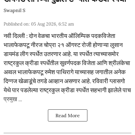
Swapnil S
Published on
:
05 Aug 2026, 6:52 am
नवी दिल्ली : दोन वेळचा भारतीय ऑलिम्पिक पदकविजेता
भालाफेकपटू नीरज चोप्रा २१ ऑगस्ट रोजी होणाऱ्या लुसान
डायमंड लीग स्पर्धेत उतरणार आहे. या स्पर्धेत त्याच्यासमोर
राष्ट्रकुल क्रीडा स्पर्धेतील सुवर्णपदक विजेता आणि श्रीलंकेचा
अव्वल भालाफेकपटू रुमेश पाथिरागे याच्यासह जगातील अनेक
दिग्गज खेळाडूंचे तगडे आव्हान असणार आहे. रविवारी ग्लासगो
येथे पार पडलेल्या राष्ट्रकुल क्रीडा स्पर्धेत सहभागी झालेले पाच
प्रमुख ...
Read More