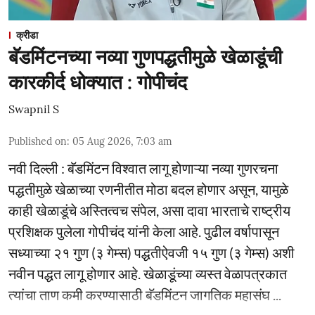
क्रीडा
बॅडमिंटनच्या नव्या गुणपद्धतीमुळे खेळाडूंची
कारकीर्द धोक्यात : गोपीचंद
Swapnil S
Published on
:
05 Aug 2026, 7:03 am
नवी दिल्ली : बॅडमिंटन विश्वात लागू होणाऱ्या नव्या गुणरचना
पद्धतीमुळे खेळाच्या रणनीतीत मोठा बदल होणार असून, यामुळे
काही खेळाडूंचे अस्तित्वच संपेल, असा दावा भारताचे राष्ट्रीय
प्रशिक्षक पुलेला गोपीचंद यांनी केला आहे. पुढील वर्षापासून
सध्याच्या २१ गुण (३ गेम्स) पद्धतीऐवजी १५ गुण (३ गेम्स) अशी
नवीन पद्धत लागू होणार आहे. खेळाडूंच्या व्यस्त वेळापत्रकात
त्यांचा ताण कमी करण्यासाठी बॅडमिंटन जागतिक महासंघ ...