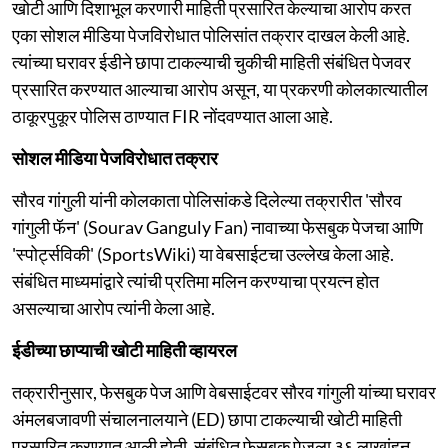
खोटी आणि दिशाभूल करणारी माहिती प्रसारित केल्याचा आरोप करत
एका सोशल मीडिया पेजविरोधात पोलिसांत तक्रार दाखल केली आहे.
त्यांच्या घरावर ईडीने छापा टाकल्याची चुकीची माहिती संबंधित पेजवर
प्रसारित करण्यात आल्याचा आरोप असून, या प्रकरणी कोलकात्यातील
ठाकूरपुकूर पोलिस ठाण्यात FIR नोंदवण्यात आला आहे.
सोशल मीडिया पेजविरोधात तक्रार
सौरव गांगुली यांनी कोलकाता पोलिसांकडे दिलेल्या तक्रारीत 'सौरव
गांगुली फॅन' (Sourav Ganguly Fan) नावाच्या फेसबुक पेजचा आणि
'स्पोर्ट्सविकी' (SportsWiki) या वेबसाईटचा उल्लेख केला आहे.
संबंधित माध्यमांद्वारे त्यांची प्रतिमा मलिन करण्याचा प्रयत्न होत
असल्याचा आरोप त्यांनी केला आहे.
ईडीच्या छाप्याची खोटी माहिती व्हायरल
तक्रारीनुसार, फेसबुक पेज आणि वेबसाईटवर सौरव गांगुली यांच्या घरावर
अंमलबजावणी संचालनालयाने (ED) छापा टाकल्याची खोटी माहिती
प्रसारित करण्यात आली होती. संबंधित फेसबुक पेजला ३६ लाखांहून