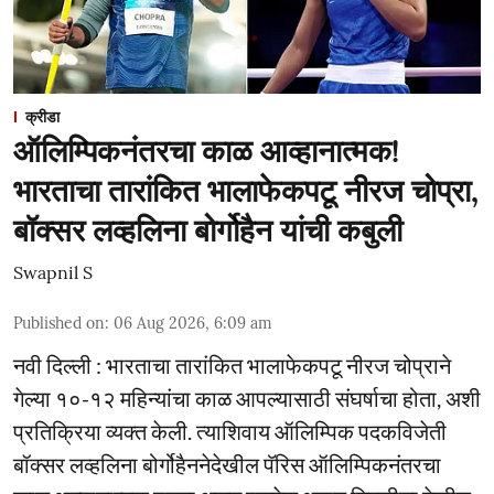
क्रीडा
ऑलिम्पिकनंतरचा काळ आव्हानात्मक!
भारताचा तारांकित भालाफेकपटू नीरज चोप्रा,
बॉक्सर लव्हलिना बोर्गोहैन यांची कबुली
Swapnil S
Published on
:
06 Aug 2026, 6:09 am
नवी दिल्ली : भारताचा तारांकित भालाफेकपटू नीरज चोप्राने
गेल्या १०-१२ महिन्यांचा काळ आपल्यासाठी संघर्षाचा होता, अशी
प्रतिक्रिया व्यक्त केली. त्याशिवाय ऑलिम्पिक पदकविजेती
बॉक्सर लव्हलिना बोर्गोहैननेदेखील पॅरिस ऑलिम्पिकनंतरचा