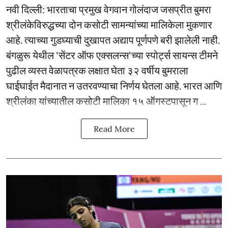
नवी दिल्ली: भारताचा प्रमुख वेगवान गोलंदाज जसप्रीत बुमरा
श्रीलंकेविरुद्धच्या दोन कसोटी सामन्यांच्या मालिकेला मुकणार
आहे. त्याच्या गुडघ्याची दुखापत अद्याप पूर्णपणे बरी झालेली नाही.
बंगळुरू येथील 'सेंटर ऑफ एक्सलन्स'च्या स्पोर्ट्स सायन्स टीमने
पुढील व्यस्त वेळापत्रक लक्षात घेता ३२ वर्षीय बुमराला
घाईघाईत मैदानात न उतरवण्याचा निर्णय घेतला आहे. भारत आणि
श्रीलंका यांच्यातील कसोटी मालिका १५ ऑगस्टपासून ग ...
Read More