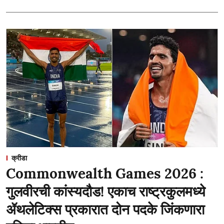
क्रीडा
Commonwealth Games 2026 :
गुलवीरची कांस्यदौड! एकाच राष्ट्रकुलमध्ये
ॲथलेटिक्स प्रकारात दोन पदके जिंकणारा