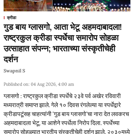
क्रीडा
गुड बाय ग्लासगो, आता भेटू अहमदाबादला!
राष्ट्रकुल क्रीडा स्पर्धेचा समारोप सोहळा
उत्साहात संपन्न; भारताच्या संस्कृतीचेही
दर्शन
Swapnil S
Published on
:
04 Aug 2026, 4:00 am
ग्लासगो : राष्ट्रकुल क्रीडा स्पर्धेचे २३वे पर्व अखेर रविवारी
मध्यरात्री समाप्त झाले. गेले १० दिवस रंगलेल्या या स्पर्धेद्वारे
क्रीडापटूंसह चाहत्यांनी ‘गुड बाय ग्लासगो’चा नारा देत लवकरच
अहमदाबादला भेटू, या आशेने स्पर्धेला निरोप दिला. स्पर्धेच्या
समारोप सोहळ्यात भारतीय संस्कृतीचेही दर्शन झाले. २०३०मध्ये