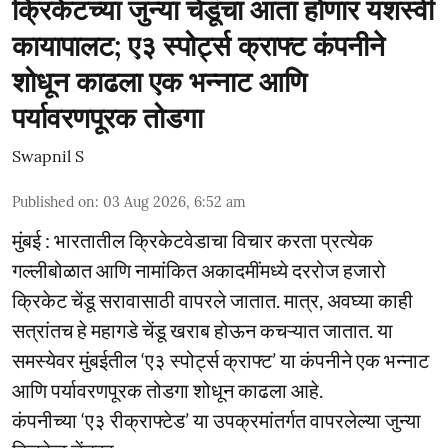
क्रिकेटच्या जुन्या चेंडूंचा आता होणार यशस्वी
कायापालट; ए३ स्पोर्ट्स क्राफ्ट कंपनीने
शोधून काढला एक भन्नाट आणि
पर्यावरणपूरक तोडगा
Swapnil S
Published on
:
03 Aug 2026, 6:52 am
मुंबई : भारतातील क्रिकेटवेडाचा विचार करता प्रत्येक
गल्लीबोळात आणि नामांकित अकादमींमध्ये दररोज हजारो
क्रिकेट चेंडू सरावासाठी वापरले जातात. मात्र, अवघ्या काही
सत्रांतच हे महागडे चेंडू खराब होऊन कचऱ्यात जातात. या
समस्येवर मुंबईतील ‘ए३ स्पोर्ट्स क्राफ्ट’ या कंपनीने एक भन्नाट
आणि पर्यावरणपूरक तोडगा शोधून काढला आहे.
कंपनीच्या ‘ए३ रीक्राफ्टेड’ या उपक्रमांतर्गत वापरलेल्या जुन्या