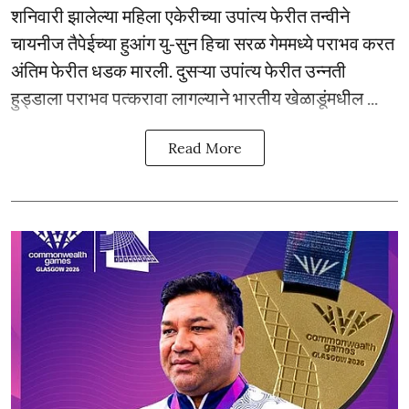
शनिवारी झालेल्या महिला एकेरीच्या उपांत्य फेरीत तन्वीने
चायनीज तैपेईच्या हुआंग यु-सुन हिचा सरळ गेममध्ये पराभव करत
अंतिम फेरीत धडक मारली. दुसऱ्या उपांत्य फेरीत उन्नती
हुड्डाला पराभव पत्करावा लागल्याने भारतीय खेळाडूंमधील ...
Read More