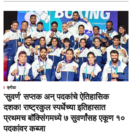
क्रीडा
'सुवर्ण' सप्तक अन् पदकांचे ऐतिहासिक
दशक! राष्ट्रकुल स्पर्धेच्या इतिहासात
प्रथमच बॉक्सिंगमध्ये ७ सुवर्णांसह एकूण १०
पदकांवर कब्जा