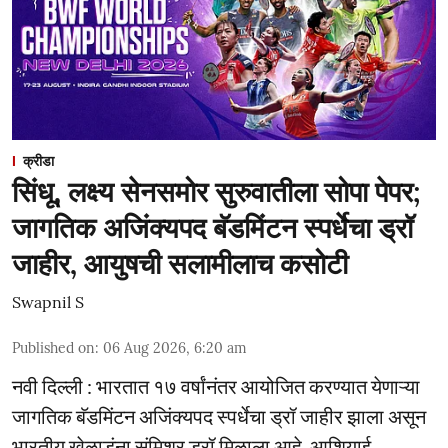
क्रीडा
सिंधू, लक्ष्य सेनसमोर सुरुवातीला सोपा पेपर;
जागतिक अजिंक्यपद बॅडमिंटन स्पर्धेचा ड्रॉ
जाहीर, आयुषची सलामीलाच कसोटी
Swapnil S
Published on
:
06 Aug 2026, 6:20 am
नवी दिल्ली : भारतात १७ वर्षांनंतर आयोजित करण्यात येणाऱ्या
जागतिक बॅडमिंटन अजिंक्यपद स्पर्धेचा ड्रॉ जाहीर झाला असून
भारतीय खेळाडूंना संमिश्र ड्रॉ मिळाला आहे. आशियाई