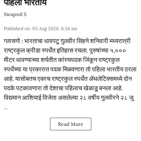
पहिला भारतीय
Swapnil S
Published on
:
03 Aug 2026, 6:34 am
ग्लासगो : भारताचा धावपटू गुलवीर सिंहने शनिवारी मध्यरात्री
राष्ट्रकुल क्रीडा स्पर्धेत इतिहास रचला. पुरुषांच्या ५,०‌००
मीटर धावण्याच्या शर्यतीत कांस्यपदक जिंकून राष्ट्रकुल
स्पर्धेच्या या प्रकारात पदक मिळवणारा तो पहिला भारतीय ठरला
आहे. यासोबतच एकाच राष्ट्रकुल स्पर्धेत ॲथलेटिक्समध्ये दोन
पदके पटकावणारा तो देशाचा पहिलाच खेळाडू बनला आहे.
विद्यमान आशियाई विजेता असलेल्या २८ वर्षीय गुलवीरने २८ जु
...
Read More