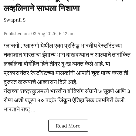
लव्हलिनाने साधला निशाणा
Swapnil S
Published on
:
03 Aug 2026, 6:42 am
ग्लासगो : ग्लासगो येथील एका प्रसिद्ध भारतीय रेस्टॉरंटच्या
नकाशात भारताचा ईशान्य भाग दाखवण्यात न आल्याने तारांकित
लव्हलिना बोर्गोहैन हिने तीव्र दुःख व्यक्त केले आहे. या
प्रकारानंतर रेस्टॉरंटच्या मालकांनी आपली चूक मान्य करत ती
दुरुस्त करण्याचे आश्वासन दिले आहे.
यंदाच्या राष्ट्रकुलमध्ये भारतीय बॉक्सिंग संघाने ७ सुवर्ण आणि ३
रौप्य अशी एकूण १० पदके जिंकून ऐतिहासिक कामगिरी केली.
भारताने राष्ट् ...
Read More