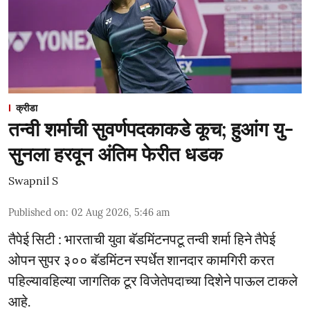
क्रीडा
तन्वी शर्माची सुवर्णपदकाकडे कूच; हुआंग यु-
सुनला हरवून अंतिम फेरीत धडक
Swapnil S
Published on
:
02 Aug 2026, 5:46 am
तैपेई सिटी : भारताची युवा बॅडमिंटनपटू तन्वी शर्मा हिने तैपेई
ओपन सुपर ३०० बॅडमिंटन स्पर्धेत शानदार कामगिरी करत
पहिल्यावहिल्या जागतिक टूर विजेतेपदाच्या दिशेने पाऊल टाकले
आहे.