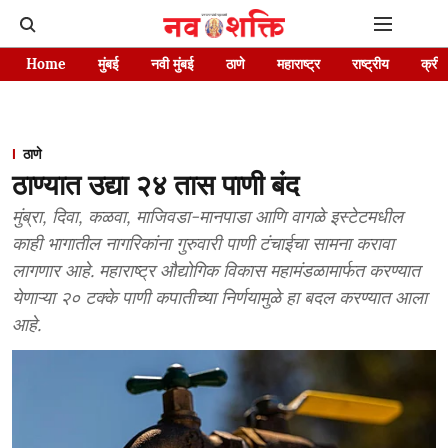
Home
मुंबई
नवी मुंबई
ठाणे
महाराष्ट्र
राष्ट्रीय
क्रीड
ठाणे
ठाण्यात उद्या २४ तास पाणी बंद
मुंब्रा, दिवा, कळवा, माजिवडा-मानपाडा आणि वागळे इस्टेटमधील
काही भागातील नागरिकांना गुरुवारी पाणी टंचाईचा सामना करावा
लागणार आहे. महाराष्ट्र औद्योगिक विकास महामंडळामार्फत करण्यात
येणाऱ्या २० टक्के पाणी कपातीच्या निर्णयामुळे हा बदल करण्यात आला
आहे.