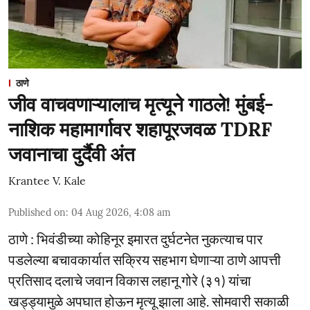
ठाणे
जीव वाचवणाऱ्यालाच मृत्यूने गाठले! मुंबई-
नाशिक महामार्गावर शहापूरजवळ TDRF
जवानाचा दुर्दैवी अंत
Krantee V. Kale
Published on
:
04 Aug 2026, 4:08 am
ठाणे : भिवंडीच्या कोहिनूर इमारत दुर्घटनेत नुकत्याच पार
पडलेल्या बचावकार्यात सक्रिय सहभाग घेणाऱ्या ठाणे आपत्ती
प्रतिसाद दलाचे जवान विकास लहानू गोरे (३१) यांचा
खड्ड्यामुळे अपघात होऊन मृत्यू झाला आहे. सोमवारी सकाळी