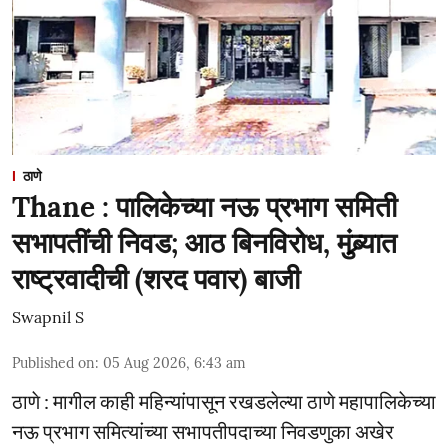
ठाणे
Thane : पालिकेच्या नऊ प्रभाग समिती
सभापतींची निवड; आठ बिनविरोध, मुंब्र्यात
राष्ट्रवादीची (शरद पवार) बाजी
Swapnil S
Published on
:
05 Aug 2026, 6:43 am
ठाणे : मागील काही महिन्यांपासून रखडलेल्या ठाणे महापालिकेच्या
नऊ प्रभाग समित्यांच्या सभापतीपदाच्या निवडणुका अखेर