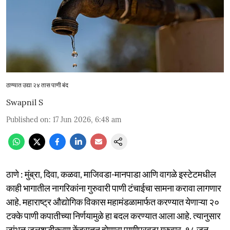
ठाण्यात उद्या २४ तास पाणी बंद
Swapnil S
Published on
:
17 Jun 2026, 6:48 am
ठाणे : मुंब्रा, दिवा, कळवा, माजिवडा-मानपाडा आणि वागळे इस्टेटमधील
काही भागातील नागरिकांना गुरुवारी पाणी टंचाईचा सामना करावा लागणार
आहे. महाराष्ट्र औद्योगिक विकास महामंडळामार्फत करण्यात येणाऱ्या २०
टक्के पाणी कपातीच्या निर्णयामुळे हा बदल करण्यात आला आहे. त्यानुसार
जांभूळ जलशुद्धीकरण केंद्रातून होणारा पाणीपुरवठा गुरुवार, १८ जून