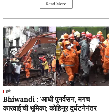
Read More
ठाणे
Bhiwandi : 'आधी पुनर्वसन, मगच
कारवाई'ची भूमिका; कोहिनूर दुर्घटनेनंतर