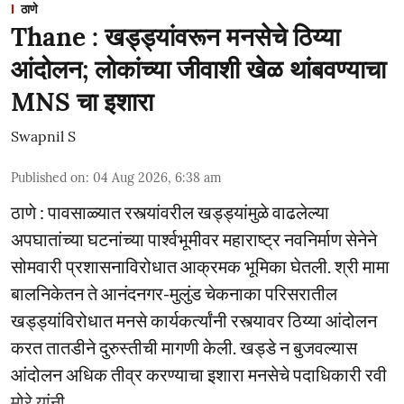
ठाणे
Thane : खड्ड्यांवरून मनसेचे ठिय्या
आंदोलन; लोकांच्या जीवाशी खेळ थांबवण्याचा
MNS चा इशारा
Swapnil S
Published on
:
04 Aug 2026, 6:38 am
ठाणे : पावसाळ्यात रस्त्यांवरील खड्ड्यांमुळे वाढलेल्या
अपघातांच्या घटनांच्या पार्श्वभूमीवर महाराष्ट्र नवनिर्माण सेनेने
सोमवारी प्रशासनाविरोधात आक्रमक भूमिका घेतली. श्री मामा
बालनिकेतन ते आनंदनगर-मुलुंड चेकनाका परिसरातील
खड्ड्यांविरोधात मनसे कार्यकर्त्यांनी रस्त्यावर ठिय्या आंदोलन
करत तातडीने दुरुस्तीची मागणी केली. खड्डे न बुजवल्यास
आंदोलन अधिक तीव्र करण्याचा इशारा मनसेचे पदाधिकारी रवी
मोरे यांनी ...