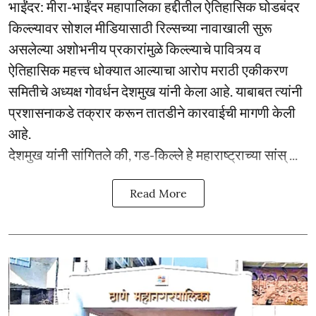
भाईंंदर: मीरा-भाईंदर महापालिका हद्दीतील ऐतिहासिक घोडबंदर
किल्ल्यावर सोशल मीडियासाठी रिल्सच्या नावाखाली सुरू
असलेल्या अशोभनीय प्रकारांमुळे किल्ल्याचे पावित्र्य व
ऐतिहासिक महत्त्व धोक्यात आल्याचा आरोप मराठी एकीकरण
समितीचे अध्यक्ष गोवर्धन देशमुख यांनी केला आहे. याबाबत त्यांनी
प्रशासनाकडे तक्रार करून तातडीने कारवाईची मागणी केली
आहे.
देशमुख यांनी सांगितले की, गड-किल्ले हे महाराष्ट्राच्या सांस् ...
Read More