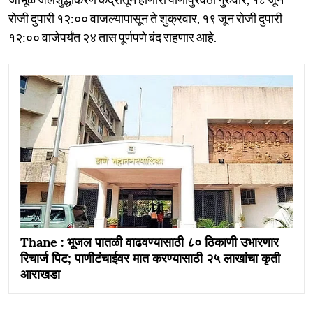
रोजी दुपारी १२:०० वाजल्यापासून ते शुक्रवार, १९ जून रोजी दुपारी
१२:०० वाजेपर्यंत २४ तास पूर्णपणे बंद राहणार आहे.
Thane : भूजल पातळी वाढवण्यासाठी ८० ठिकाणी उभारणार
रिचार्ज पिट; पाणीटंचाईवर मात करण्यासाठी २५ लाखांचा कृती
आराखडा