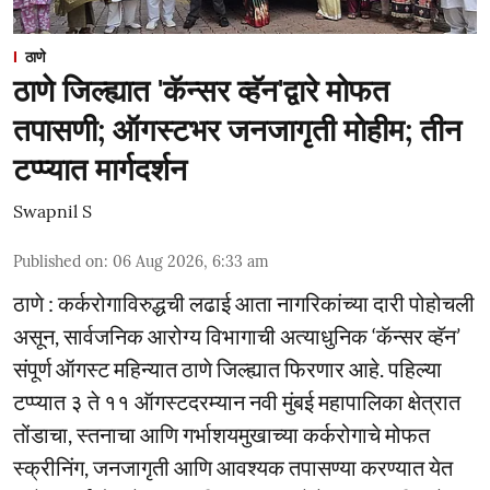
ठाणे
ठाणे जिल्ह्यात 'कॅन्सर व्हॅन'द्वारे मोफत
तपासणी; ऑगस्टभर जनजागृती मोहीम; तीन
टप्प्यात मार्गदर्शन
Swapnil S
Published on
:
06 Aug 2026, 6:33 am
ठाणे : कर्करोगाविरुद्धची लढाई आता नागरिकांच्या दारी पोहोचली
असून, सार्वजनिक आरोग्य विभागाची अत्याधुनिक ‘कॅन्सर व्हॅन’
संपूर्ण ऑगस्ट महिन्यात ठाणे जिल्ह्यात फिरणार आहे. पहिल्या
टप्प्यात ३ ते ११ ऑगस्टदरम्यान नवी मुंबई महापालिका क्षेत्रात
तोंडाचा, स्तनाचा आणि गर्भाशयमुखाच्या कर्करोगाचे मोफत
स्क्रीनिंग, जनजागृती आणि आवश्यक तपासण्या करण्यात येत