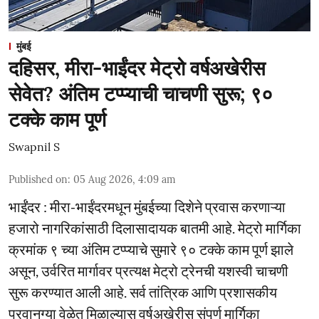
मुंबई
दहिसर, मीरा-भाईंदर मेट्रो वर्षअखेरीस
सेवेत? अंतिम टप्प्याची चाचणी सुरू; ९०
टक्के काम पूर्ण
Swapnil S
Published on
:
05 Aug 2026, 4:09 am
भाईंंदर : मीरा-भाईंदरमधून मुंबईच्या दिशेने प्रवास करणाऱ्या
हजारो नागरिकांसाठी दिलासादायक बातमी आहे. मेट्रो मार्गिका
क्रमांक ९ च्या अंतिम टप्प्याचे सुमारे ९० टक्के काम पूर्ण झाले
असून, उर्वरित मार्गावर प्रत्यक्ष मेट्रो ट्रेनची यशस्वी चाचणी
सुरू करण्यात आली आहे. सर्व तांत्रिक आणि प्रशासकीय
परवानग्या वेळेत मिळाल्यास वर्षअखेरीस संपूर्ण मार्गिका