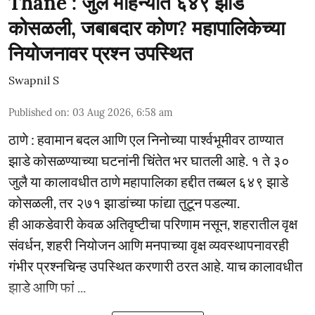
Thane : जुलै महिन्यात ६४९ झाडे
कोसळली, जबाबदार कोण? महापालिकेच्या
नियोजनावर प्रश्न उपस्थित
Swapnil S
Published on
:
03 Aug 2026, 6:58 am
ठाणे : हवामान बदल आणि एल निनोच्या पार्श्वभूमीवर ठाण्यात
झाडे कोसळण्याच्या घटनांनी चिंतेत भर घातली आहे. १ ते ३०
जुलै या कालावधीत ठाणे महापालिका हद्दीत तब्बल ६४९ झाडे
कोसळली, तर २७१ झाडांच्या फांद्या तुटून पडल्या.
ही आकडेवारी केवळ अतिवृष्टीचा परिणाम नसून, शहरातील वृक्ष
संवर्धन, शहरी नियोजन आणि मनपाच्या वृक्ष व्यवस्थापनावरही
गंभीर प्रश्नचिन्ह उपस्थित करणारी ठरत आहे. याच कालावधीत
झाडे आणि फां ...