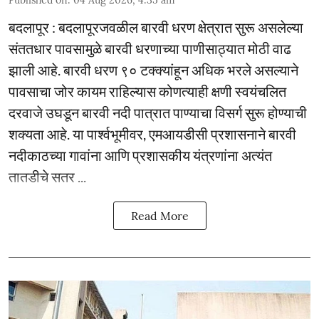
Published on
:
04 Aug 2026, 4:35 am
बदलापूर : बदलापूरजवळील बारवी धरण क्षेत्रात सुरू असलेल्या
संततधार पावसामुळे बारवी धरणाच्या पाणीसाठ्यात मोठी वाढ
झाली आहे. बारवी धरण ९० टक्क्यांहून अधिक भरले असल्याने
पावसाचा जोर कायम राहिल्यास कोणत्याही क्षणी स्वयंचलित
दरवाजे उघडून बारवी नदी पात्रात पाण्याचा विसर्ग सुरू होण्याची
शक्यता आहे. या पार्श्वभूमीवर, एमआयडीसी प्रशासनाने बारवी
नदीकाठच्या गावांना आणि प्रशासकीय यंत्रणांना अत्यंत
तातडीचे सतर ...
Read More