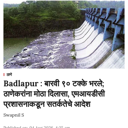
ठाणे
Badlapur : बारवी ९० टक्के भरले;
ठाणेकरांना मोठा दिलासा, एमआयडीसी
प्रशासनाकडून सतर्कतेचे आदेश
Swapnil S