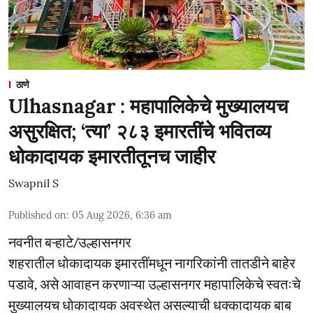
ठाणे
Ulhasnagar : महापालिकेचे मुख्यालयच
असुरक्षित; ‘त्या’ २८३ इमारतींचे भवितव्य
धोकादायक इमारतीतूनच जाहीर
Swapnil S
Published on
:
05 Aug 2026, 6:36 am
नवनीत बऱ्हाटे/उल्हासनगर
शहरातील धोकादायक इमारतींमधून नागरिकांनी तातडीने बाहेर
पडावे, असे आवाहन करणाऱ्या उल्हासनगर महापालिकेचे स्वतःचे
मुख्यालयच धोकादायक अवस्थेत असल्याची धक्कादायक बाब