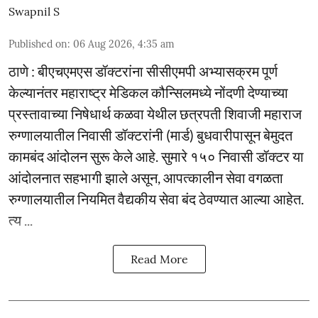
Swapnil S
Published on
:
06 Aug 2026, 4:35 am
ठाणे : बीएचएमएस डॉक्टरांना सीसीएमपी अभ्यासक्रम पूर्ण
केल्यानंतर महाराष्ट्र मेडिकल कौन्सिलमध्ये नोंदणी देण्याच्या
प्रस्तावाच्या निषेधार्थ कळवा येथील छत्रपती शिवाजी महाराज
रुग्णालयातील निवासी डॉक्टरांनी (मार्ड) बुधवारीपासून बेमुदत
कामबंद आंदोलन सुरू केले आहे. सुमारे १५० निवासी डॉक्टर या
आंदोलनात सहभागी झाले असून, आपत्कालीन सेवा वगळता
रुग्णालयातील नियमित वैद्यकीय सेवा बंद ठेवण्यात आल्या आहेत.
त्य ...
Read More