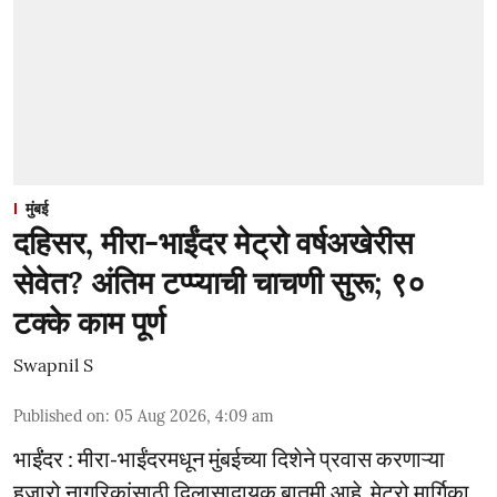
मुंबई
दहिसर, मीरा-भाईंदर मेट्रो वर्षअखेरीस
सेवेत? अंतिम टप्प्याची चाचणी सुरू; ९०
टक्के काम पूर्ण
Swapnil S
Published on
:
05 Aug 2026, 4:09 am
भाईंंदर : मीरा-भाईंदरमधून मुंबईच्या दिशेने प्रवास करणाऱ्या
हजारो नागरिकांसाठी दिलासादायक बातमी आहे. मेट्रो मार्गिका