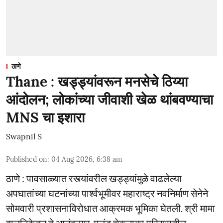
ठाणे
Thane : खड्ड्यांवरून मनसेचे ठिय्या
आंदोलन; लोकांच्या जीवाशी खेळ थांबवण्याचा
MNS चा इशारा
Swapnil S
Published on
:
04 Aug 2026, 6:38 am
ठाणे : पावसाळ्यात रस्त्यांवरील खड्ड्यांमुळे वाढलेल्या
अपघातांच्या घटनांच्या पार्श्वभूमीवर महाराष्ट्र नवनिर्माण सेनेने
सोमवारी प्रशासनाविरोधात आक्रमक भूमिका घेतली. श्री मामा
बालनिकेतन ते आनंदनगर-मुलुंड चेकनाका परिसरातील