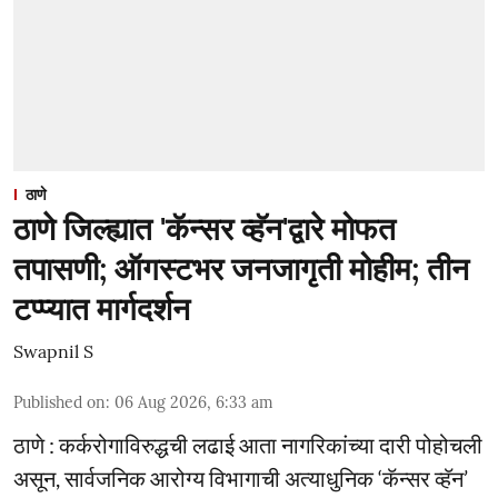
ठाणे
ठाणे जिल्ह्यात 'कॅन्सर व्हॅन'द्वारे मोफत
तपासणी; ऑगस्टभर जनजागृती मोहीम; तीन
टप्प्यात मार्गदर्शन
Swapnil S
Published on
:
06 Aug 2026, 6:33 am
ठाणे : कर्करोगाविरुद्धची लढाई आता नागरिकांच्या दारी पोहोचली
असून, सार्वजनिक आरोग्य विभागाची अत्याधुनिक ‘कॅन्सर व्हॅन’