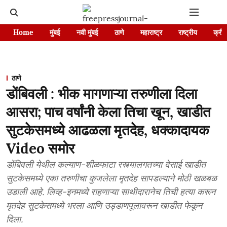
Home
मुंबई
नवी मुंबई
ठाणे
महाराष्ट्र
राष्ट्रीय
क्रीड
ठाणे
डोंबिवली : भीक मागणाऱ्या तरुणीला दिला
आसरा; पाच वर्षांनी केला तिचा खून, खाडीत
सुटकेसमध्ये आढळला मृतदेह, धक्कादायक
Video समोर
डोंबिवली येथील कल्याण-शीळफाटा रस्त्यालगतच्या देसाई खाडीत
सुटकेसमध्ये एका तरुणीचा कुजलेला मृतदेह सापडल्याने मोठी खळबळ
उडाली आहे. लिव्ह-इनमध्ये राहणाऱ्या साथीदारानेच तिची हत्या करून
मृतदेह सुटकेसमध्ये भरला आणि उड्डाणपूलावरून खाडीत फेकून
दिला.