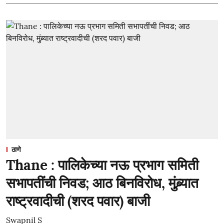
ठाणे
Thane : पालिकेच्या नऊ प्रभाग समिती
सभापतींची निवड; आठ बिनविरोध, मुंब्र्यात
राष्ट्रवादीची (शरद पवार) बाजी
Swapnil S