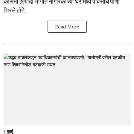
कॉलनी इत्यादी भागात नागरिकांच्या घरांमध्ये पावसाचे पाणी
शिरले होते.
Read More
मुंबई