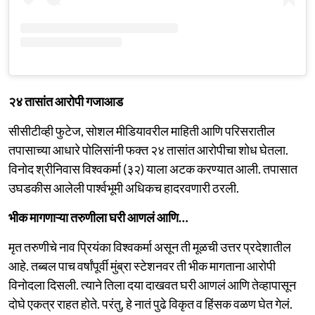
२४ तासांत आरोपी गजाआड
सीसीटीव्ही फुटेज, सोशल मीडियावरील माहिती आणि परिसरातील
तपासाच्या आधारे पोलिसांनी फक्त २४ तासांत आरोपीचा शोध घेतला.
विनोद श्रीनिवास विश्वकर्मा (३२) याला अटक करण्यात आली. तपासात
उघडकीस आलेली पार्श्वभूमी अधिकच हादरवणारी ठरली.
भीक मागणाऱ्या तरुणीला घरी आणलं आणि…
मृत तरुणीचे नाव प्रियंका विश्वकर्मा असून ती मूळची उत्तर प्रदेशातील
आहे. तब्बल पाच वर्षांपूर्वी मुंब्रा स्टेशनवर ती भीक मागताना आरोपी
विनोदला दिसली. त्याने तिला दया दाखवत घरी आणलं आणि तेव्हापासून
दोघे एकत्र राहत होते. परंतु, हे नातं पुढे विकृत व हिंसक वळण घेत गेलं.