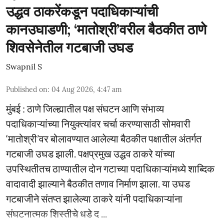
उद्धव ठाकरेंकडून पदाधिकाऱ्यांची
कानउघाडणी; ‘मातोश्री’वरील बैठकीत ठाणे
शिवसेनेतील गटबाजी उघड
Swapnil S
Published on
:
04 Aug 2026, 4:47 am
मुंबई : ठाणे जिल्ह्यातील पक्ष संघटन आणि संभाव्य
पदाधिकाऱ्यांच्या नियुक्त्यांवर चर्चा करण्यासाठी सोमवारी
‘मातोश्री’वर बोलावण्यात आलेल्या बैठकीत पक्षातील अंतर्गत
गटबाजी उघड झाली. पक्षप्रमुख उद्धव ठाकरे यांच्या
उपस्थितीतच ठाण्यातील दोन गटाच्या पदाधिकाऱ्यांमध्ये शाब्दिक
वादावादी झाल्याने बैठकीत तणाव निर्माण झाला. या उघड
गटबाजीने संतप्त झालेल्या ठाकरे यांनी पदाधिकाऱ्यांना
संघटनात्मक शिस्तीचे धडे द ...