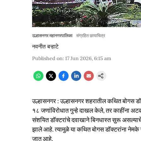
उल्हासनगर महानगरपालिका
संग्रहित छायाचित्र
नवनीत बऱ्हाटे
Published on
:
17 Jun 2026, 6:15 am
उल्हासनगर : उल्हासनगर शहरातील कथित बोगस डॉक
१८ जणांविरोधात गुन्हे दाखल केले, तर काहींना अ
संशयित डॉक्टरांचे दवाखाने बिनधास्त सुरू असल्याचे 
झाले आहे. त्यामुळे या कथित बोगस डॉक्टरांना नेमक
जात आहे.