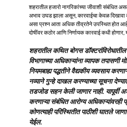
शहरातील हजारो नागरिकांच्या जीवाशी संबंधित असले
अभाव उघड झाला असून, कारवाईचा केवळ दिखावा कर
असा प्रश्न आता अधिक तीव्रतेने उपस्थित होत आहे
दोषींवर कठोर आणि निर्णायक कारवाई कधी होणार, याक
शहरातील कथित बोगस डॉक्टरांविरोधातील
विभागाच्या अधिकाऱ्यांना व्यापक तपासणी म
नियमबाह्य पद्धतीने वैद्यकीय व्यवसाय करणाऱ
नव्याने गुन्हे दाखल करण्याच्या सूचना देण
तडजोड सहन केली जाणार नाही. यापूर्वी अशा
करणाऱ्या संबंधित आरोग्य अधिकाऱ्यांवरही
कोणत्याही परिस्थितीत पाठीशी घातले जाणा
येईल.