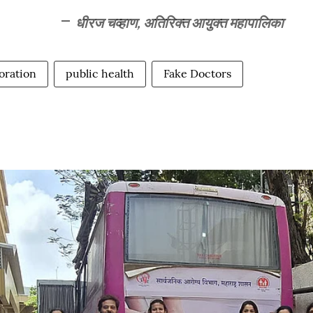
धीरज चव्हाण, अतिरिक्त आयुक्त महापालिका
oration
public health
Fake Doctors