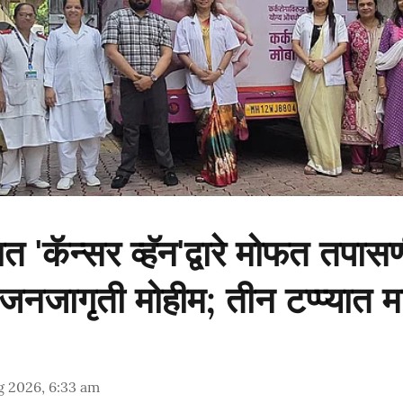
यात 'कॅन्सर व्हॅन'द्वारे मोफत तपास
जागृती मोहीम; तीन टप्प्यात मार
g 2026, 6:33 am