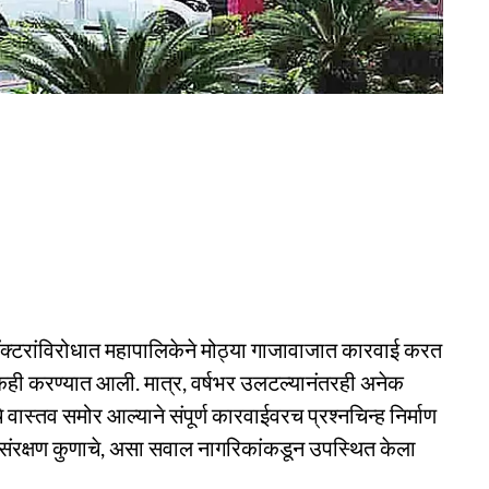
्टरांविरोधात महापालिकेने मोठ्या गाजावाजात कारवाई करत
टकही करण्यात आली. मात्र, वर्षभर उलटल्यानंतरही अनेक
वास्तव समोर आल्याने संपूर्ण कारवाईवरच प्रश्नचिन्ह निर्माण
े संरक्षण कुणाचे, असा सवाल नागरिकांकडून उपस्थित केला