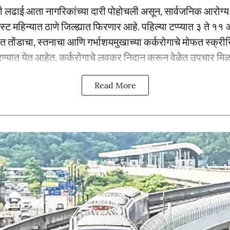
्धची लढाई आता नागरिकांच्या दारी पोहोचली असून, सार्वजनिक आरोग्
 ऑगस्ट महिन्यात ठाणे जिल्ह्यात फिरणार आहे. पहिल्या टप्प्यात ३ ते 
्रात तोंडाचा, स्तनाचा आणि गर्भाशयमुखाच्या कर्करोगाचे मोफत स्क्र
्यात येत आहेत. कर्करोगाचे लवकर निदान करून वेळेत उपचार मिळाव
Read More