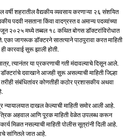
 वर्षी शहरातील वैद्यकीय व्यवसाय करणाऱ्या २६ संशयित
द्यकीय पदवी नसताना किंवा वादग्रस्त व अमान्य पदव्यांच्या
त जून २०२५ मध्ये तब्बल १८ कथित बोगस डॉक्टरांविरोधात
ते. एका जागरूक डॉक्टरने सातत्याने पाठपुरावा करत माहिती
 ही कारवाई सुरू झाली होती.
्र, त्यानंतर या प्रकरणाची गती मंदावल्याचे दिसून आले.
 डॉक्टरांचे दवाखाने आजही सुरू असल्याची माहिती जिल्हा
ोती. तरीही संबंधितांवर कोणतीही कठोर प्रशासकीय अथवा
े.
त्र न्यायालयात दाखल केल्याची माहिती समोर आली आहे.
ांत्रिक अहवाल आणि पूरक माहिती वेळेत उपलब्ध करून
हकार्य मिळत नसल्याची माहिती पोलीस सूत्रांनी दिली आहे.
ाचे सांगितले जात आहे.