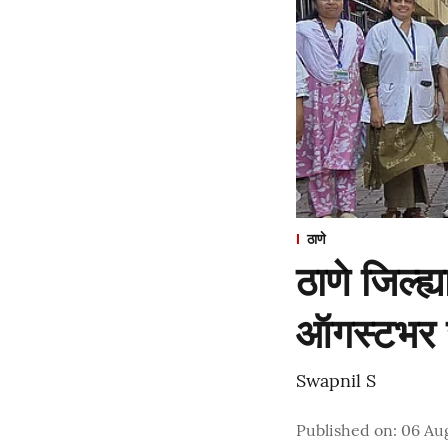
ठाणे
ठाणे जिल्ह्
ऑगस्टभर जन
Swapnil S
Published on
:
06 Au