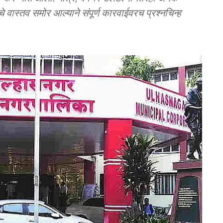
े वास्तव समोर आल्याने संपूर्ण कारवाईवरच प्रश्नचिन्ह