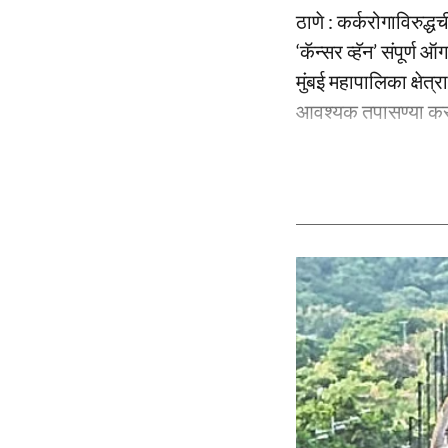
ठाणे : कर्करोगाविरुद
‘कॅन्सर व्हॅन’ संपूर्ण
मुंबई महापालिका क्षेत
आवश्यक तपासण्या करण