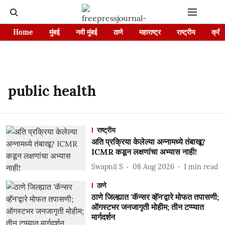
Home
मुंबई
नवी मुंबई
ठाणे
महाराष्ट्र
राष्ट्रीय
क्रीड
public health
राष्ट्रीय
अति प्रक्रिया केलेल्या अन्नामध्ये तंबाखू?
ICMR कडून लक्षणांचा अभ्यास नाही!
Swapnil S
08 Aug 2026
1
min read
ठाणे
ठाणे जिल्ह्यात 'कॅन्सर व्हॅन'द्वारे मोफत तपासणी;
ऑगस्टभर जनजागृती मोहीम; तीन टप्प्यात
मार्गदर्शन