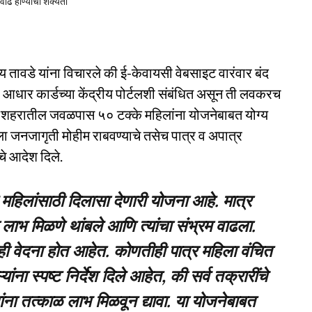
ाढ होण्याची शक्यता
ावडे यांना विचारले की ई-केवायसी वेबसाइट वारंवार बंद
या आधार कार्डच्या केंद्रीय पोर्टलशी संबंधित असून ती लवकरच
शहरातील जवळपास ५० टक्के महिलांना योजनेबाबत योग्य
ा जनजागृती मोहीम राबवण्याचे तसेच पात्र व अपात्र
ाचे आदेश दिले.
िलांसाठी दिलासा देणारी योजना आहे. मात्र
लाभ मिळणे थांबले आणि त्यांचा संभ्रम वाढला.
ाही वेदना होत आहेत. कोणतीही पात्र महिला वंचित
ंना स्पष्ट निर्देश दिले आहेत, की सर्व तक्रारींचे
ना तत्काळ लाभ मिळवून द्यावा. या योजनेबाबत