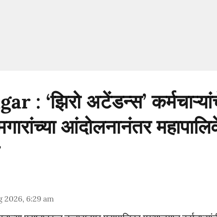
 : ‘झिरो अटेंडन्स’ कर्मचाऱ्यां
गारांच्या आंदोलनानंतर महापालिक
g 2026, 6:29 am