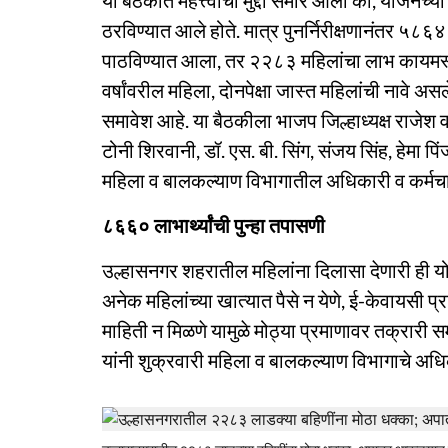
या बैठकीत महत्त्वाचा मुद्दा समोर आला की, योजनेच
ठरविण्यात आले होते. मात्र पुनर्निरीक्षणानंतर ५८
पाठविण्यात आला, तर २२८३ महिलांचा लाभ कायमस्वर
वर्षांवरील महिला, दोनपेक्षा जास्त महिलांची नावे अस
समावेश आहे. या बैठकीला भाजप जिल्हाध्यक्ष राजेश 
टोनी शिरवानी, डॉ. एस. बी. सिंग, संजय सिंह, हेमा पि
महिला व बालकल्याण विभागातील अधिकारी व कर्मचा
८६६० लाभार्थ्यांची पुन्हा तपासणी
उल्हासनगर शहरातील महिलांना दिलासा देणारी ही 
अनेक महिलांच्या खात्यात पैसे न येणे, ई-केवायसी प्
माहिती न मिळणे यामुळे मोठ्या प्रमाणावर तक्रारी 
यांनी शुक्रवारी महिला व बालकल्याण विभागाचे अध