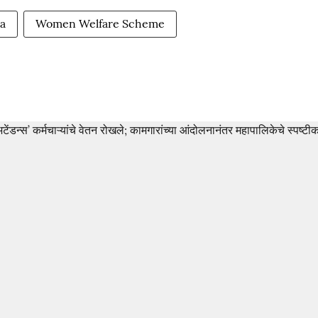
a
Women Welfare Scheme