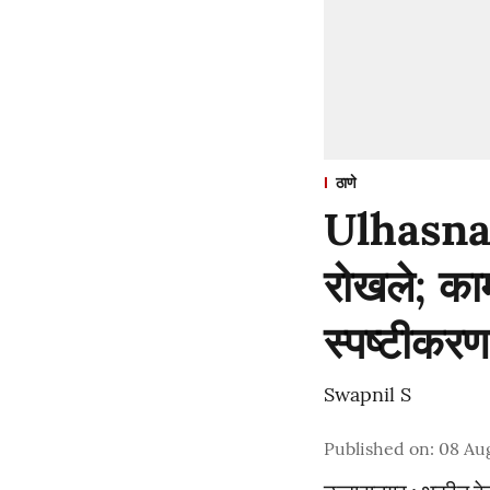
ठाणे
Ulhasnagar
रोखले; काम
स्पष्टीकरण
Swapnil S
Published on
:
08 Au