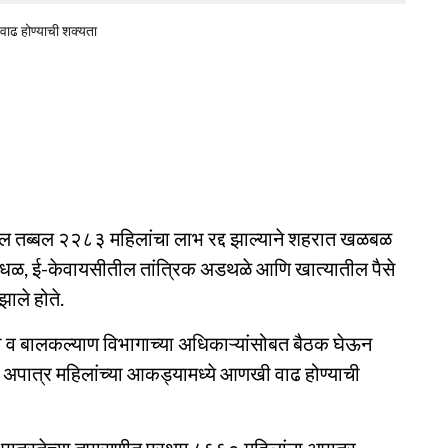
ाढ होण्याची शक्यता
ल तब्बल २२८३ महिलांचा लाभ रद्द झाल्याने शहरात खळबळ
गोंधळ, ई-केवायसीतील तांत्रिक अडथळे आणि खात्यातील पैसे
झाले होते.
ला व बालकल्याण विभागाच्या अधिकाऱ्यांसोबत बैठक घेऊन
न, अपात्र महिलांच्या आकड्यामध्ये आणखी वाढ होण्याची