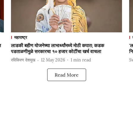
महाराष्ट्र
त
लाडकी बहीण योजनेच्या लाभार्थ्यांमध्ये मोठी कपात; कडक
'ल
पडताळणीमुळे सरकारचा १० हजार कोटींचा खर्च वाचला
न
रविकिरण देशमुख
12 May 2026
1
min read
S
Read More