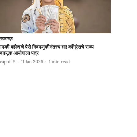
महाराष्ट्र
ाडकी बहीण'चे पैसे निवडणुकीनंतरच द्या! काँग्रेसचे राज्य
िवडणूक आयोगाला पत्र
wapnil S
11 Jan 2026
1
min read