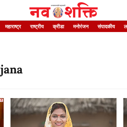
महाराष्ट्र
राष्ट्रीय
क्रीडा
मनोरंजन
संपादकीय
ल
jana