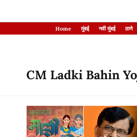
Home
मुंबई
नवी मुंबई
ठाणे
CM Ladki Bahin Yo