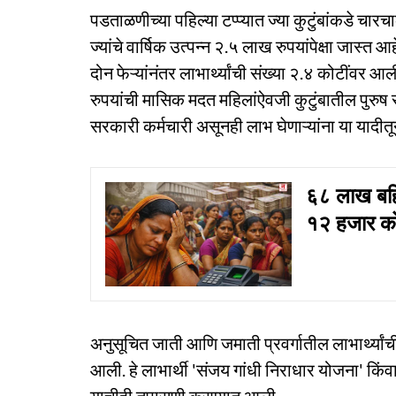
पडताळणीच्या पहिल्या टप्प्यात ज्या कुटुंबांकडे चा
ज्यांचे वार्षिक उत्पन्न २.५ लाख रुपयांपेक्षा जास्त आ
दोन फेऱ्यांनंतर लाभार्थ्यांची संख्या २.४ कोटींवर
रुपयांची मासिक मदत महिलांऐवजी कुटुंबातील पुरुष
सरकारी कर्मचारी असूनही लाभ घेणाऱ्यांना या यादी
६८ लाख बहि
१२ हजार को
अनुसूचित जाती आणि जमाती प्रवर्गातील लाभार्थ्यांच
आली. हे लाभार्थी 'संजय गांधी निराधार योजना' कि