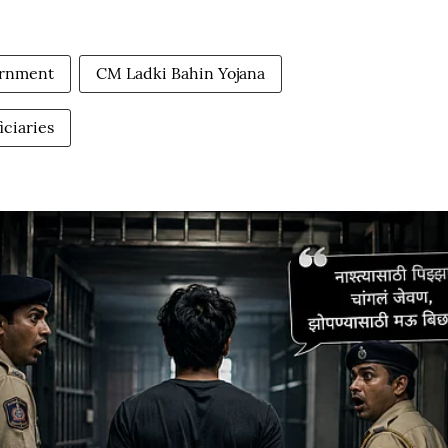
ernment
CM Ladki Bahin Yojana
iciaries