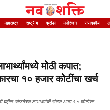
महाराष्ट्र
राष्ट्रीय
क्रीडा
मनोरंजन
संपादकीय
ल
ार्थ्यांमध्ये मोठी कपात;
रचा १० हजार कोटींचा खर्च
 बहीण' योजनेच्या लाभार्थ्यांची संख्या आता १.५ कोटींवर