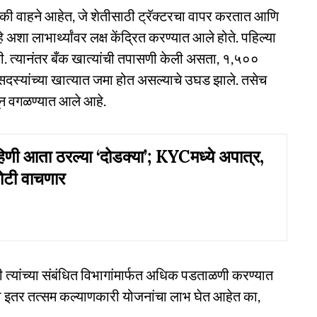
रचाकी वाहने आहेत, जे शेतीसाठी ट्रॅक्टरचा वापर करतात आणि
हे अशा लाभार्थ्यांवर लक्ष केंद्रित करण्यात आले होते. पहिल्या
 आली. त्यानंतर बँक खात्यांची तपासणी केली असता, १,५००
 सदस्यांच्या खात्यात जमा होत असल्याचे उघड झाले. तसेच
तून वगळण्यात आले आहे.
णी आता ठरल्या ‘दोडक्या’; KYCमध्ये अपात्र,
टी वाचणार
ी त्यांच्या संबंधित विभागांमार्फत अधिक पडताळणी करण्यात
ंवा इतर तत्सम कल्याणकारी योजनांचा लाभ घेत आहेत का,