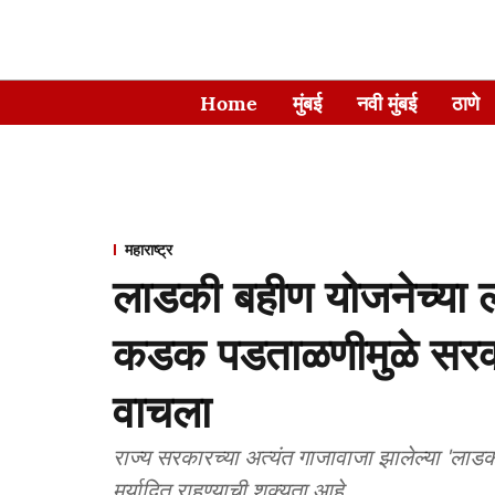
Home
मुंबई
नवी मुंबई
ठाणे
महाराष्ट्र
लाडकी बहीण योजनेच्या लाभ
कडक पडताळणीमुळे सरका
वाचला
राज्य सरकारच्या अत्यंत गाजावाजा झालेल्या 'लाडकी
मर्यादित राहण्याची शक्यता आहे.