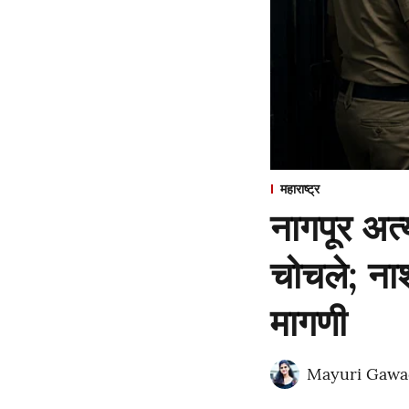
महाराष्ट्र
नागपूर अत
चोचले; नाश
मागणी
Mayuri Gawa