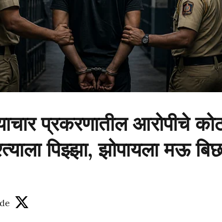
्याचार प्रकरणातील आरोपीचे को
्त्याला पिझ्झा, झोपायला मऊ बिछ
de