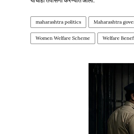
याचीही तपासणी करण्यात आली.
maharashtra politics
Maharashtra gov
Women Welfare Scheme
Welfare Benef