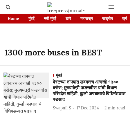
Home
मुंबई
नवी मुंबई
ठाणे
महाराष्ट्र
राष्ट्रीय
क्रीड
1300 more buses in BEST
मुंबई
बेस्टच्या ताफ्यात लवकरच आणखी १३००
बसेस; मुख्यमंत्री फडणवीस यांची विधान
परिषदेत माहिती, कुर्ला अपघाताचे विधिमंडळात
पडसाद
Swapnil S
17 Dec 2024
2
min read