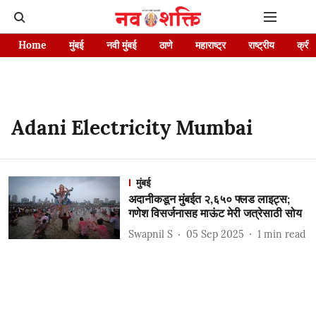
Home
मुंबई
नवी मुंबई
ठाणे
महाराष्ट्र
राष्ट्रीय
क्रीड
Adani Electricity Mumbai
मुंबई
अदानीकडून मुंबईत २,६५० फ्लड लाइट्स;
गणेश विसर्जनासह माऊंट मेरी जत्रेसाठी सोय
Swapnil S
05 Sep 2025
1
min read