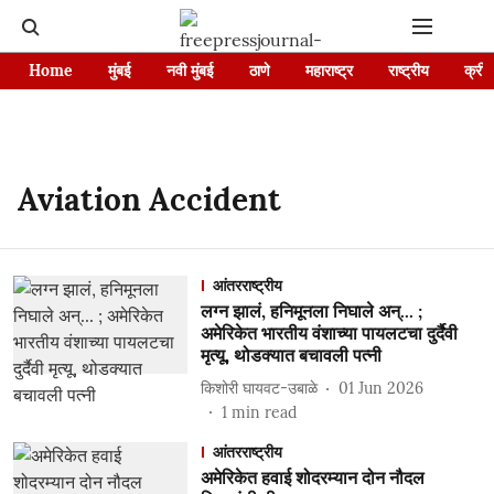
Home
मुंबई
नवी मुंबई
ठाणे
महाराष्ट्र
राष्ट्रीय
क्रीड
Aviation Accident
आंतरराष्ट्रीय
लग्न झालं, हनिमूनला निघाले अन्... ;
अमेरिकेत भारतीय वंशाच्या पायलटचा दुर्दैवी
मृत्यू, थोडक्यात बचावली पत्नी
किशोरी घायवट-उबाळे
01 Jun 2026
1
min read
आंतरराष्ट्रीय
अमेरिकेत हवाई शोदरम्यान दोन नौदल