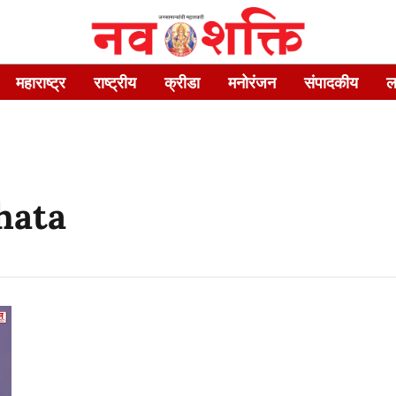
महाराष्ट्र
राष्ट्रीय
क्रीडा
मनोरंजन
संपादकीय
ल
hata