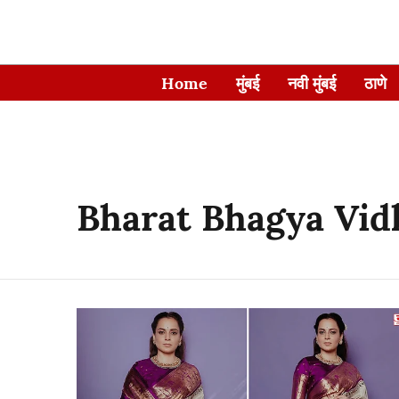
Home
मुंबई
नवी मुंबई
ठाणे
Bharat Bhagya Vid