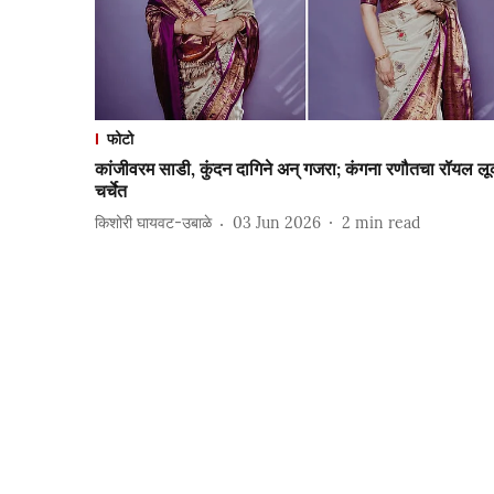
फोटो
कांजीवरम साडी, कुंदन दागिने अन् गजरा; कंगना रणौतचा रॉयल ल
चर्चेत
किशोरी घायवट-उबाळे
03 Jun 2026
2
min read