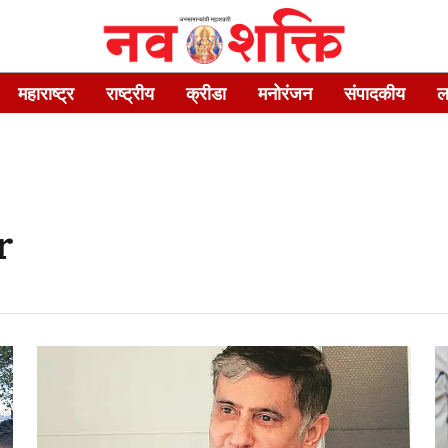
महाराष्ट्र
राष्ट्रीय
क्रीडा
मनोरंजन
संपादकीय
ल
r