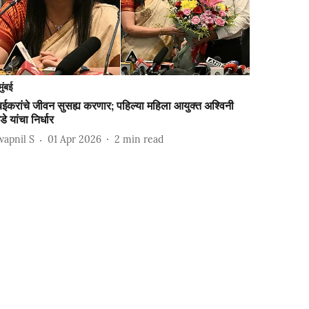
मुंबई
ंबईकरांचे जीवन सुसह्य करणार; पहिल्या महिला आयुक्त अश्विनी
डे यांचा निर्धार
wapnil S
01 Apr 2026
2
min read