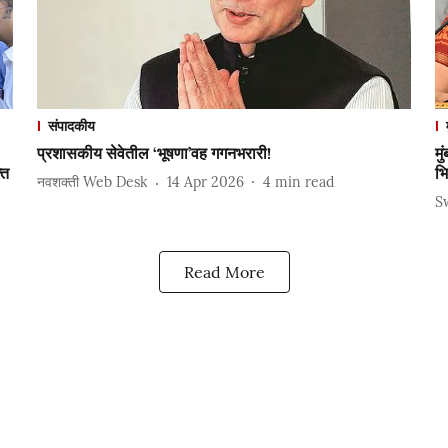
संपादकीय
प्रशासकीय सेवेतील ‘भूषणा’वह गगनभरारी!
मु
्त
भि
नवशक्ती Web Desk
14 Apr 2026
4
min read
S
Read More