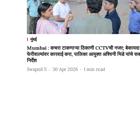
मुंबई
Mumbai : कचरा टाकणाऱ्या ठिकाणी CCTVची नजर; बेकायदा
फेरीवाल्यांवर कारवाई करा, पालिका आयुक्त अश्विनी भिडे यांचे सक
निर्देश
Swapnil S
30 Apr 2026
1
min read