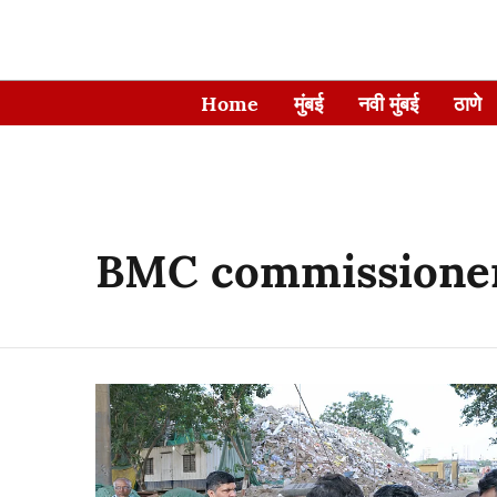
Home
मुंबई
नवी मुंबई
ठाणे
BMC commissione