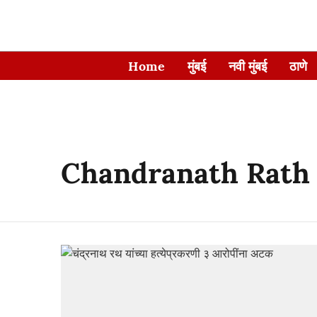
Home
मुंबई
नवी मुंबई
ठाणे
Chandranath Rath