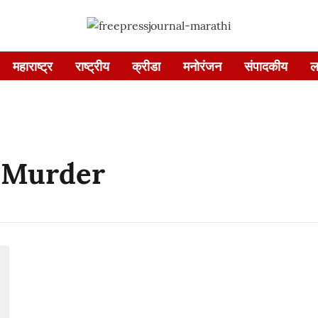
महाराष्ट्र
राष्ट्रीय
क्रीडा
मनोरंजन
संपादकीय
ल
 Murder