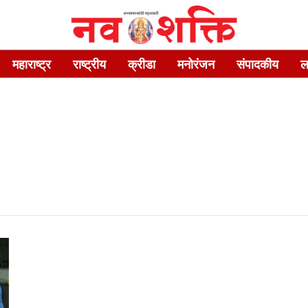
महाराष्ट्र
राष्ट्रीय
क्रीडा
मनोरंजन
संपादकीय
ल