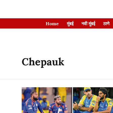
Home
मुंबई
नवी मुंबई
ठाणे
Chepauk