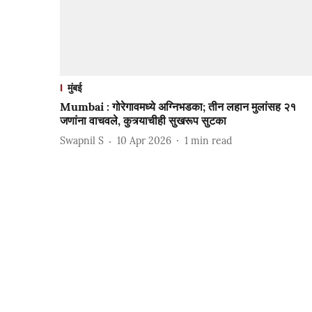
मुंबई
Mumbai : गोरेगावमध्ये अग्निभडका; तीन लहान मुलांसह २१
जणांना वाचवले, कुत्र्याचीही सुखरूप सुटका
Swapnil S
10 Apr 2026
1
min read