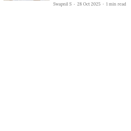
Swapnil S
28 Oct 2025
1
min read