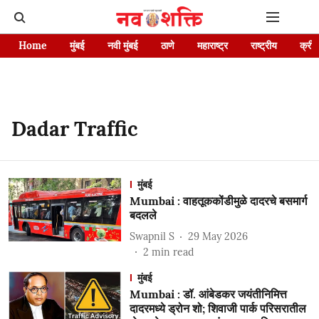
Home
मुंबई
नवी मुंबई
ठाणे
महाराष्ट्र
राष्ट्रीय
क्रीड
Dadar Traffic
मुंबई
Mumbai : वाहतूककोंडीमुळे दादरचे बसमार्ग
बदलले
Swapnil S
29 May 2026
2
min read
मुंबई
Mumbai : डॉ. आंबेडकर जयंतीनिमित्त
दादरमध्ये ड्रोन शो; शिवाजी पार्क परिसरातील