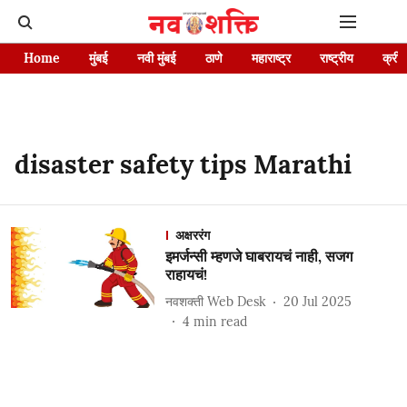
Home
मुंबई
नवी मुंबई
ठाणे
महाराष्ट्र
राष्ट्रीय
क्रीड
disaster safety tips Marathi
अक्षररंग
इमर्जन्सी म्हणजे घाबरायचं नाही, सजग
राहायचं!
नवशक्ती Web Desk
20 Jul 2025
4
min read