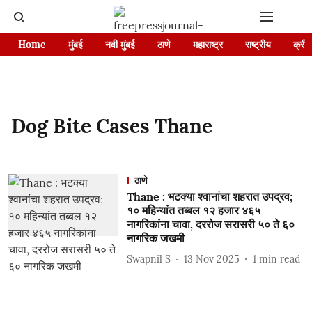
Home
मुंबई
नवी मुंबई
ठाणे
महाराष्ट्र
राष्ट्रीय
क्रीड
Dog Bite Cases Thane
ठाणे
Thane : भटक्या श्वानांचा शहरात उपद्रव;
१० महिन्यांत तब्बल १२ हजार ४६५
नागरिकांना चावा, दररोज सरासरी ५० ते ६०
नागरिक जखमी
Swapnil S
13 Nov 2025
1
min read