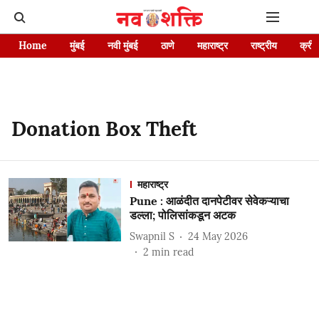
Home
मुंबई
नवी मुंबई
ठाणे
महाराष्ट्र
राष्ट्रीय
क्रीड
Donation Box Theft
महाराष्ट्र
Pune : आळंदीत दानपेटीवर सेवेकऱ्याचा
डल्ला; पोलिसांकडून अटक
Swapnil S
24 May 2026
2
min read