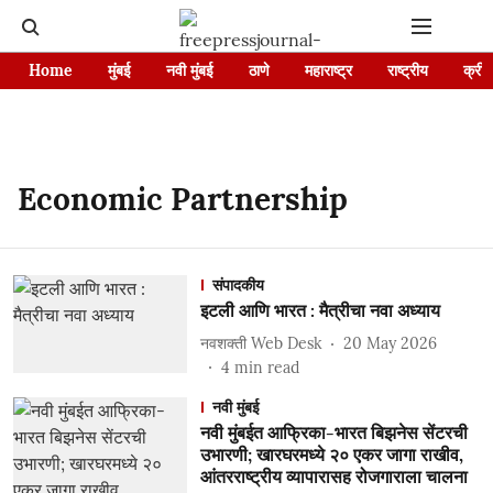
Home
मुंबई
नवी मुंबई
ठाणे
महाराष्ट्र
राष्ट्रीय
क्रीड
Economic Partnership
संपादकीय
इटली आणि भारत : मैत्रीचा नवा अध्याय
नवशक्ती Web Desk
20 May 2026
4
min read
नवी मुंबई
नवी मुंबईत आफ्रिका-भारत बिझनेस सेंटरची
उभारणी; खारघरमध्ये २० एकर जागा राखीव,
आंतरराष्ट्रीय व्यापारासह रोजगाराला चालना