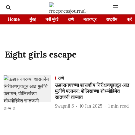
Home
मुंबई
नवी मुंबई
ठाणे
महाराष्ट्र
राष्ट्रीय
क्रीड
Eight girls escape
ठाणे
उल्हासनगरच्या शासकीय निरीक्षणगृहातून आठ
मुलींचे पलायन; पोलिसांच्या शोधमोहिमेत
सातजणी ताब्यात
Swapnil S
10 Jan 2025
1
min read