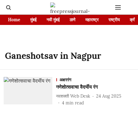
Home
मुंबई
नवी मुंबई
ठाणे
महाराष्ट्र
राष्ट्रीय
क्रीड
Ganeshotsav in Nagpur
अक्षररंग
गणेशोत्सवाचा वैदर्भीय रंग
नवशक्ती Web Desk
24 Aug 2025
4
min read