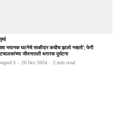
मुंबई
शा भयानक घटनेचे साक्षीदार कधीच झालो नव्हतो’; फेरी
टचालकांच्या जीवनातली थरारक दुर्घटना
wapnil S
20 Dec 2024
2
min read