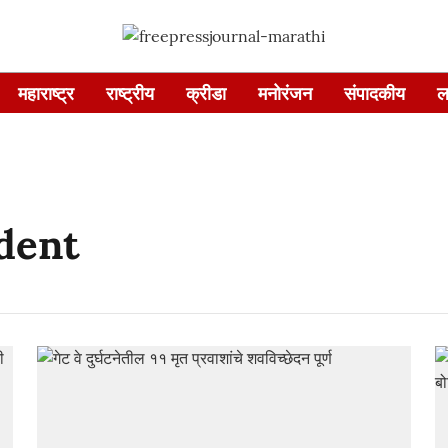
महाराष्ट्र
राष्ट्रीय
क्रीडा
मनोरंजन
संपादकीय
ल
dent