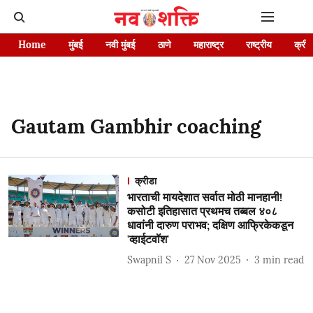
Home
मुंबई
नवी मुंबई
ठाणे
महाराष्ट्र
राष्ट्रीय
क्रीड
Gautam Gambhir coaching
क्रीडा
भारताची मायदेशात सर्वात मोठी मानहानी!
कसोटी इतिहासात प्रथमच तब्बल ४०८
धावांनी दारुण पराभव; दक्षिण आफ्रिकेकडून
'व्हाईटवॉश'
Swapnil S
27 Nov 2025
3
min read