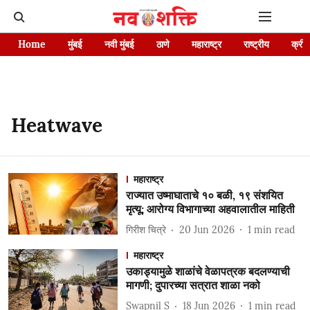
Home
मुंबई
नवी मुंबई
ठाणे
महाराष्ट्र
राष्ट्रीय
क्रीड
Heatwave
महाराष्ट्र
राज्यात उष्माघाताचे १० बळी, १९ संशयित
मृत्यू; आरोग्य विभागाच्या अहवालातील माहिती
गिरीश चित्रे
20 Jun 2026
1
min read
महाराष्ट्र
उकाड्यामुळे शाळांचे वेळापत्रक बदलण्याची
मागणी; दुपारच्या सत्रात शाळा नको
Swapnil S
18 Jun 2026
1
min read