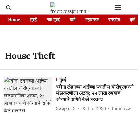
Home
मुंबई
नवी मुंबई
ठाणे
महाराष्ट्र
राष्ट्रीय
क्रीड
House Theft
मुंबई
रवीना टंडनच्या आईच्या घरातील चोरीप्रकरणी
मोलकरणीला अटक; २५ लाख रुपयांचे
सोन्याचे दागिने केले हस्तगत
Swapnil S
03 Jun 2026
1
min read