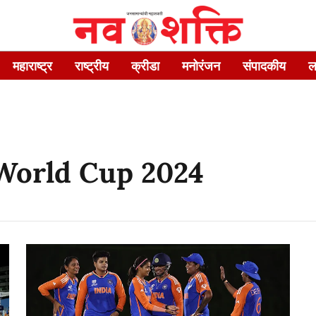
महाराष्ट्र
राष्ट्रीय
क्रीडा
मनोरंजन
संपादकीय
ल
World Cup 2024