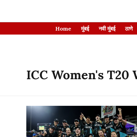
Home
मुंबई
नवी मुंबई
ठाणे
ICC Women's T20 