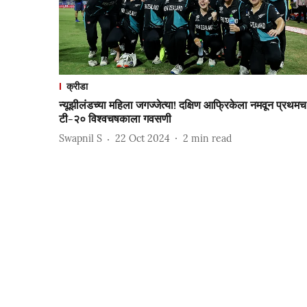
क्रीडा
न्यूझीलंडच्या महिला जगज्जेत्या! दक्षिण आफ्रिकेला नमवून प्रथमच
टी-२० विश्वचषकाला गवसणी
Swapnil S
22 Oct 2024
2
min read