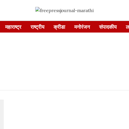
महाराष्ट्र
राष्ट्रीय
क्रीडा
मनोरंजन
संपादकीय
ल