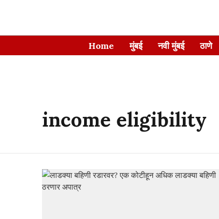
Home
मुंबई
नवी मुंबई
ठाणे
income eligibility