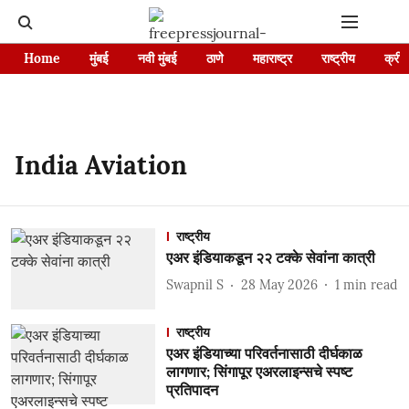
Home
मुंबई
नवी मुंबई
ठाणे
महाराष्ट्र
राष्ट्रीय
क्रीड
India Aviation
राष्ट्रीय
एअर इंडियाकडून २२ टक्के सेवांना कात्री
Swapnil S
28 May 2026
1
min read
राष्ट्रीय
एअर इंडियाच्या परिवर्तनासाठी दीर्घकाळ
लागणार; सिंगापूर एअरलाइन्सचे स्पष्ट
प्रतिपादन