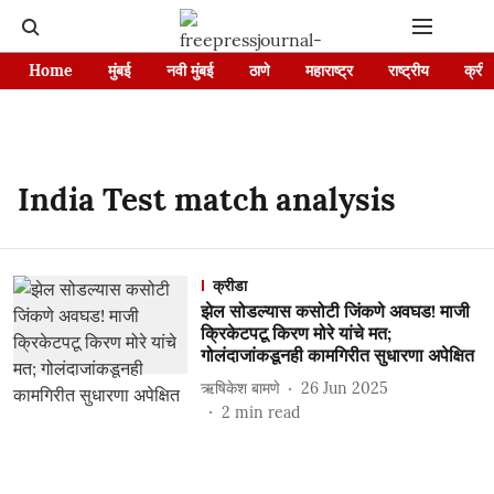
Home
मुंबई
नवी मुंबई
ठाणे
महाराष्ट्र
राष्ट्रीय
क्रीड
India Test match analysis
क्रीडा
झेल सोडल्यास कसोटी जिंकणे अवघड! माजी
क्रिकेटपटू किरण मोरे यांचे मत;
गोलंदाजांकडूनही कामगिरीत सुधारणा अपेक्षित
ऋषिकेश बामणे
26 Jun 2025
2
min read