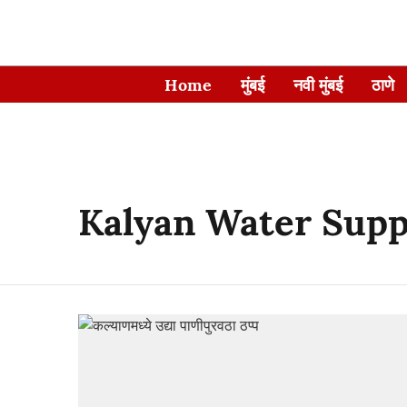
Home
मुंबई
नवी मुंबई
ठाणे
Kalyan Water Supp