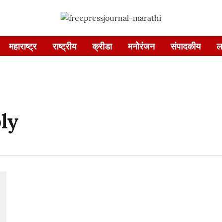
महाराष्ट्र
राष्ट्रीय
क्रीडा
मनोरंजन
संपादकीय
ल
ly