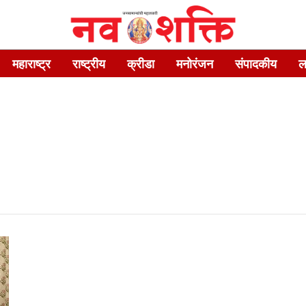
महाराष्ट्र
राष्ट्रीय
क्रीडा
मनोरंजन
संपादकीय
ल