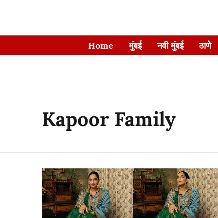
Home
मुंबई
नवी मुंबई
ठाणे
Kapoor Family