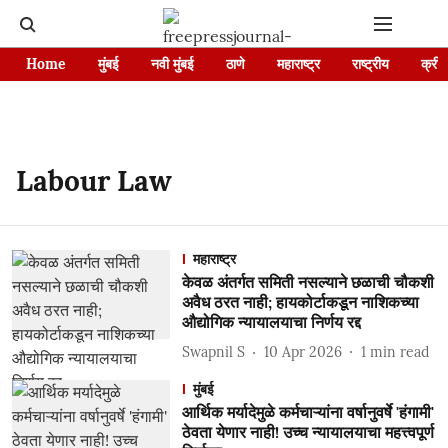
Home
मुंबई
नवी मुंबई
ठाणे
महाराष्ट्र
राष्ट्रीय
क्रीड
Labour Law
महाराष्ट्र
केवळ अंतर्गत समिती नसल्याने छळाची चौकशी
अवैध ठरत नाही; हायकोर्टाकडून नाशिकच्या
औद्योगिक न्यायालयाचा निर्णय रद्द
Swapnil S
10 Apr 2026
1
min read
मुंबई
आर्थिक मर्यादेमुळे कर्मचाऱ्यांना वर्षानुवर्षे 'हंगामी'
ठेवता येणार नाही! उच्च न्यायालयाचा महत्त्वपूर्ण