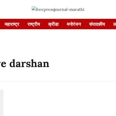
महाराष्ट्र
राष्ट्रीय
क्रीडा
मनोरंजन
संपादकीय
ल
ve darshan