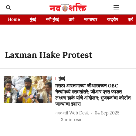
Home
मुंबई
नवी मुंबई
ठाणे
महाराष्ट्र
राष्ट्रीय
क्रीड
Laxman Hake Protest
मुंबई
मराठा आरक्षणाच्या जीआरवरून OBC
नेत्यांमध्ये मतमतांतरे; जीआर प्रत फाडत
लक्ष्मण हाके यांचे आंदोलन; भुजबळांचा कोर्टात
जाण्याचा इशारा
नवशक्ती Web Desk
04 Sep 2025
3
min read