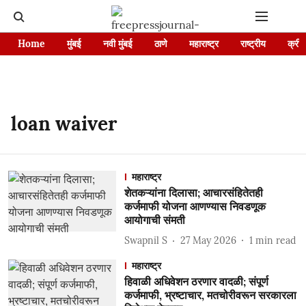
Home
मुंबई
नवी मुंबई
ठाणे
महाराष्ट्र
राष्ट्रीय
क्रीड
loan waiver
महाराष्ट्र
शेतकऱ्यांना दिलासा; आचारसंहितेतही
कर्जमाफी योजना आणण्यास निवडणूक
आयोगाची संमती
Swapnil S
27 May 2026
1
min read
महाराष्ट्र
हिवाळी अधिवेशन ठरणार वादळी; संपूर्ण
कर्जमाफी, भ्रष्टाचार, मतचोरीवरून सरकारला