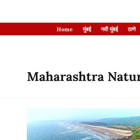
Home
मुंबई
नवी मुंबई
ठाणे
Maharashtra Natu