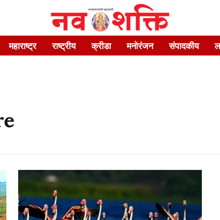
महाराष्ट्र
राष्ट्रीय
क्रीडा
मनोरंजन
संपादकीय
ल
re