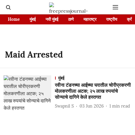
Home
मुंबई
नवी मुंबई
ठाणे
महाराष्ट्र
राष्ट्रीय
क्रीड
Maid Arrested
मुंबई
रवीना टंडनच्या आईच्या घरातील चोरीप्रकरणी
मोलकरणीला अटक; २५ लाख रुपयांचे
सोन्याचे दागिने केले हस्तगत
Swapnil S
03 Jun 2026
1
min read